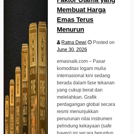
Membuat Harga
Emas Terus
Menurun
Ratna Dewi
Posted on
June 30, 2026
emasnaik.com – Pasar
komoditas logam mulia
internasional kini sedang
berada dalam fase tekanan
yang cukup berat dan
melelahkan. Grafik
perdagangan global secara
resmi menunjukkan
penurunan nilai instrumen
pelindung kekayaan (safe
haven) ini secara beruntun.