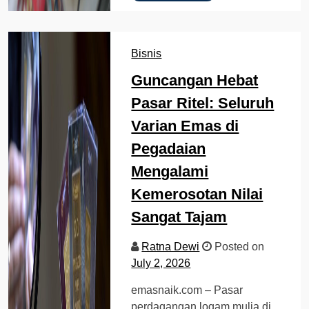
Bisnis
Guncangan Hebat
Pasar Ritel: Seluruh
Varian Emas di
Pegadaian
Mengalami
Kemerosotan Nilai
Sangat Tajam
Ratna Dewi
Posted on
July 2, 2026
emasnaik.com – Pasar
perdagangan logam mulia di