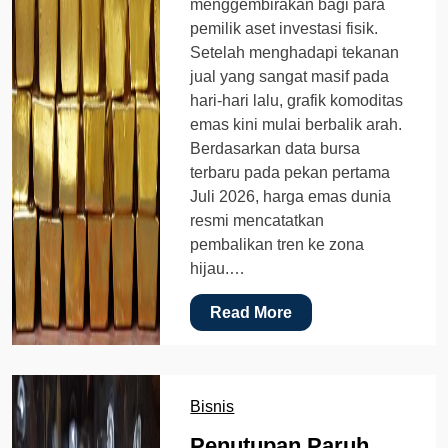
menggembirakan bagi para
pemilik aset investasi fisik.
Setelah menghadapi tekanan
jual yang sangat masif pada
hari-hari lalu, grafik komoditas
emas kini mulai berbalik arah.
Berdasarkan data bursa
terbaru pada pekan pertama
Juli 2026, harga emas dunia
resmi mencatatkan
pembalikan tren ke zona
hijau.…
Read More
Bisnis
Penutupan Paruh