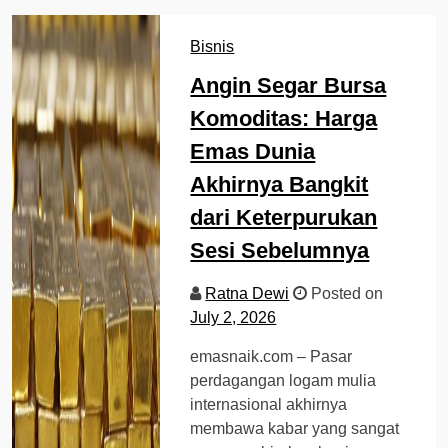
Bisnis
Angin Segar Bursa
Komoditas: Harga
Emas Dunia
Akhirnya Bangkit
dari Keterpurukan
Sesi Sebelumnya
Ratna Dewi
Posted on
July 2, 2026
emasnaik.com – Pasar
perdagangan logam mulia
internasional akhirnya
membawa kabar yang sangat