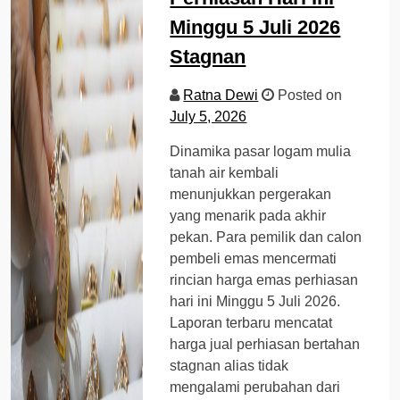
Minggu 5 Juli 2026
Stagnan
Ratna Dewi
Posted on
July 5, 2026
Dinamika pasar logam mulia
tanah air kembali
menunjukkan pergerakan
yang menarik pada akhir
pekan. Para pemilik dan calon
pembeli emas mencermati
rincian harga emas perhiasan
hari ini Minggu 5 Juli 2026.
Laporan terbaru mencatat
harga jual perhiasan bertahan
stagnan alias tidak
mengalami perubahan dari