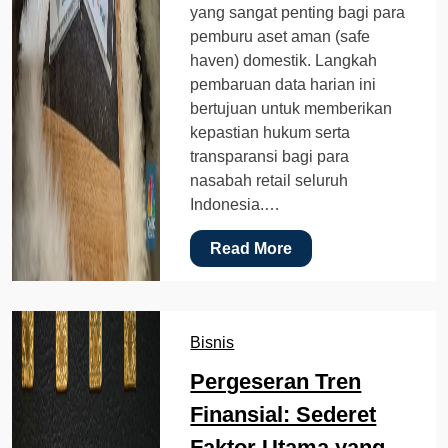
yang sangat penting bagi para
pemburu aset aman (safe
haven) domestik. Langkah
pembaruan data harian ini
bertujuan untuk memberikan
kepastian hukum serta
transparansi bagi para
nasabah retail seluruh
Indonesia.…
Read More
Bisnis
Pergeseran Tren
Finansial: Sederet
Faktor Utama yang