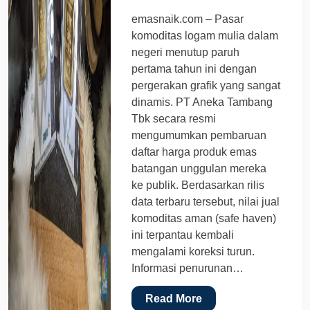
emasnaik.com – Pasar
komoditas logam mulia dalam
negeri menutup paruh
pertama tahun ini dengan
pergerakan grafik yang sangat
dinamis. PT Aneka Tambang
Tbk secara resmi
mengumumkan pembaruan
daftar harga produk emas
batangan unggulan mereka
ke publik. Berdasarkan rilis
data terbaru tersebut, nilai jual
komoditas aman (safe haven)
ini terpantau kembali
mengalami koreksi turun.
Informasi penurunan…
Read More