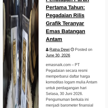
Pertama Tahun:
Pegadaian Rilis
Grafik Teranyar
Emas Batangan
Antam
Ratna Dewi
Posted on
June 30, 2026
emasnaik.com – PT
Pegadaian secara resmi
memperbarui daftar harga
komoditas logam mulia Antam
untuk perdagangan hari
Selasa, 30 Juni 2026.
Pengumuman berkala ini
menjadi barometer finansial