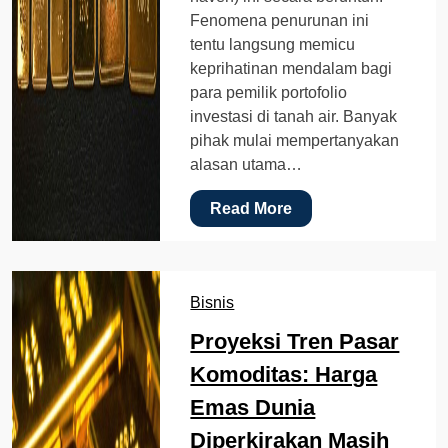
Fenomena penurunan ini
tentu langsung memicu
keprihatinan mendalam bagi
para pemilik portofolio
investasi di tanah air. Banyak
pihak mulai mempertanyakan
alasan utama…
Read More
Bisnis
Proyeksi Tren Pasar
Komoditas: Harga
Emas Dunia
Diperkirakan Masih