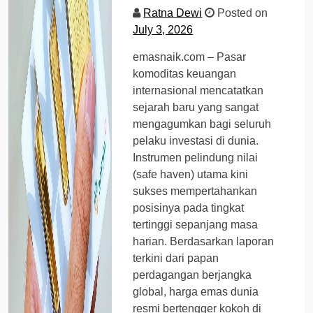
Ratna Dewi
Posted on
July 3, 2026
emasnaik.com – Pasar
komoditas keuangan
internasional mencatatkan
sejarah baru yang sangat
mengagumkan bagi seluruh
pelaku investasi di dunia.
Instrumen pelindung nilai
(safe haven) utama kini
sukses mempertahankan
posisinya pada tingkat
tertinggi sepanjang masa
harian. Berdasarkan laporan
terkini dari papan
perdagangan berjangka
global, harga emas dunia
resmi bertengger kokoh di