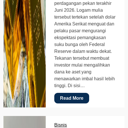
perdagangan pekan terakhir
Juni 2026. Logam mulia
tersebut tertekan setelah dolar
Amerika Serikat menguat dan
pelaku pasar mengurangi
ekspektasi pemangkasan
suku bunga oleh Federal
Reserve dalam waktu dekat.
Tekanan tersebut membuat
investor mulai mengalihkan
dana ke aset yang
menawarkan imbal hasil lebih
tinggi. Di sisi…
Read More
Bisnis