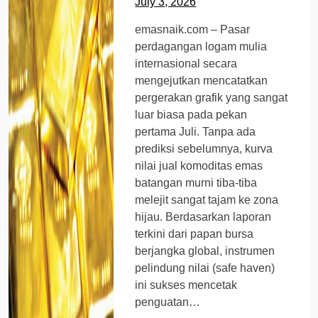
July 3, 2026
emasnaik.com – Pasar
perdagangan logam mulia
internasional secara
mengejutkan mencatatkan
pergerakan grafik yang sangat
luar biasa pada pekan
pertama Juli. Tanpa ada
prediksi sebelumnya, kurva
nilai jual komoditas emas
batangan murni tiba-tiba
melejit sangat tajam ke zona
hijau. Berdasarkan laporan
terkini dari papan bursa
berjangka global, instrumen
pelindung nilai (safe haven)
ini sukses mencetak
penguatan…