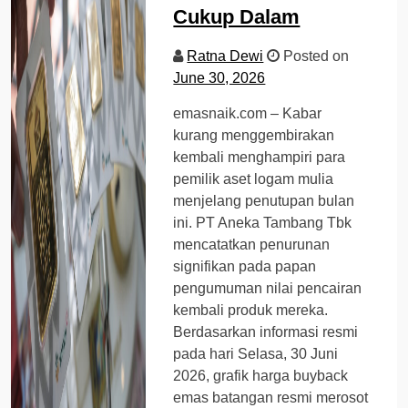
Cukup Dalam
Ratna Dewi
Posted on
June 30, 2026
emasnaik.com – Kabar
kurang menggembirakan
kembali menghampiri para
pemilik aset logam mulia
menjelang penutupan bulan
ini. PT Aneka Tambang Tbk
mencatatkan penurunan
signifikan pada papan
pengumuman nilai pencairan
kembali produk mereka.
Berdasarkan informasi resmi
pada hari Selasa, 30 Juni
2026, grafik harga buyback
emas batangan resmi merosot