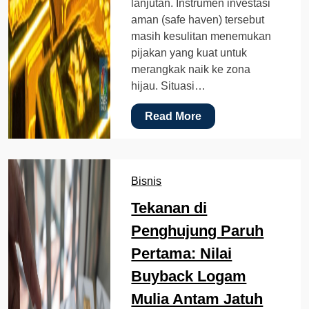
lanjutan. Instrumen investasi
aman (safe haven) tersebut
masih kesulitan menemukan
pijakan yang kuat untuk
merangkak naik ke zona
hijau. Situasi…
Read More
Bisnis
Tekanan di
Penghujung Paruh
Pertama: Nilai
Buyback Logam
Mulia Antam Jatuh