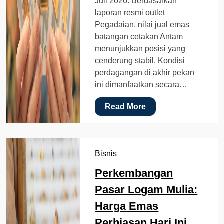
Juli 2026. Berdasarkan
laporan resmi outlet
Pegadaian, nilai jual emas
batangan cetakan Antam
menunjukkan posisi yang
cenderung stabil. Kondisi
perdagangan di akhir pekan
ini dimanfaatkan secara…
Read More
Bisnis
Perkembangan
Pasar Logam Mulia:
Harga Emas
Perhiasan Hari Ini