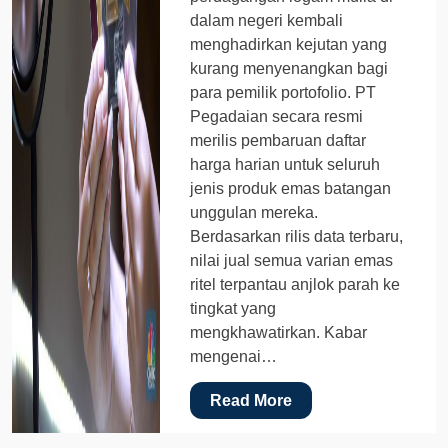
dalam negeri kembali
menghadirkan kejutan yang
kurang menyenangkan bagi
para pemilik portofolio. PT
Pegadaian secara resmi
merilis pembaruan daftar
harga harian untuk seluruh
jenis produk emas batangan
unggulan mereka.
Berdasarkan rilis data terbaru,
nilai jual semua varian emas
ritel terpantau anjlok parah ke
tingkat yang
mengkhawatirkan. Kabar
mengenai…
Read More