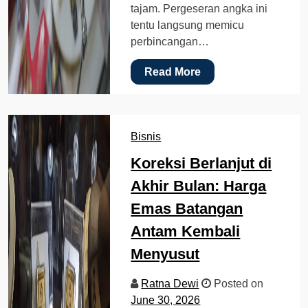
tajam. Pergeseran angka ini
tentu langsung memicu
perbincangan…
Read More
Bisnis
Koreksi Berlanjut di
Akhir Bulan: Harga
Emas Batangan
Antam Kembali
Menyusut
Ratna Dewi
Posted on
June 30, 2026