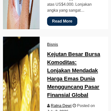
atas US$4.000. Lonjakan
angka yang sangat…
Read More
Bisnis
Kejutan Besar Bursa
Komoditas:
Lonjakan Mendadak
Harga Emas Dunia
Mengguncang Pasar
Finansial Global
Ratna Dewi
Posted on