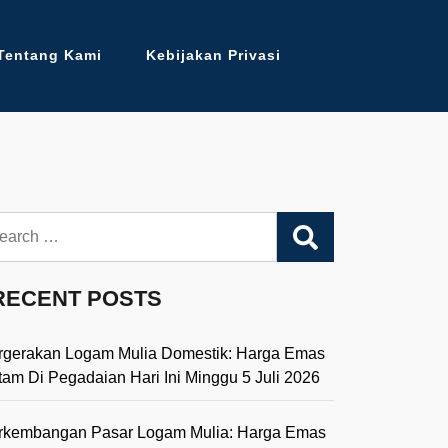
Tentang Kami
Kebijakan Privasi
arch
RECENT POSTS
rgerakan Logam Mulia Domestik: Harga Emas
tam Di Pegadaian Hari Ini Minggu 5 Juli 2026
rkembangan Pasar Logam Mulia: Harga Emas