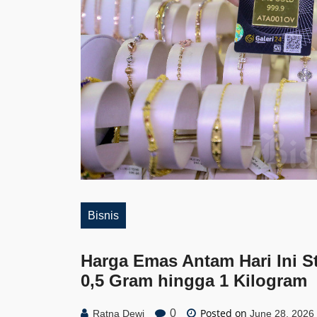
Bisnis
Harga Emas Antam Hari Ini St
0,5 Gram hingga 1 Kilogram
Posted on
0
Ratna Dewi
June 28, 2026