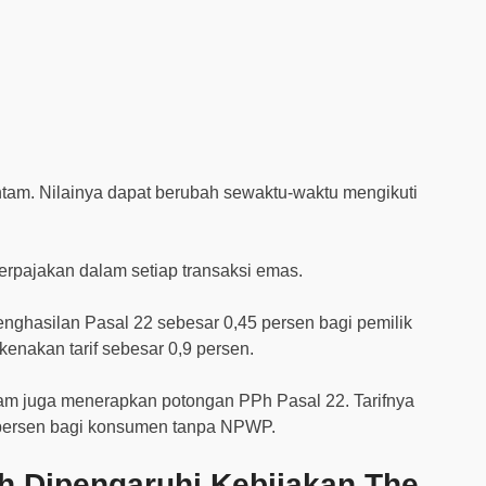
ntam. Nilainya dapat berubah sewaktu-waktu mengikuti
erpajakan dalam setiap transaksi emas.
ghasilan Pasal 22 sebesar 0,45 persen bagi pemilik
nakan tarif sebesar 0,9 persen.
ntam juga menerapkan potongan PPh Pasal 22. Tarifnya
 persen bagi konsumen tanpa NPWP.
h Dipengaruhi Kebijakan The