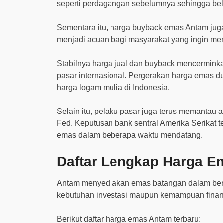
seperti perdagangan sebelumnya sehingga b
Sementara itu, harga buyback emas Antam juga
menjadi acuan bagi masyarakat yang ingin me
Stabilnya harga jual dan buyback mencermink
pasar internasional. Pergerakan harga emas 
harga logam mulia di Indonesia.
Selain itu, pelaku pasar juga terus memantau
Fed. Keputusan bank sentral Amerika Serikat 
emas dalam beberapa waktu mendatang.
Daftar Lengkap Harga Em
Antam menyediakan emas batangan dalam berb
kebutuhan investasi maupun kemampuan finans
Berikut daftar harga emas Antam terbaru: