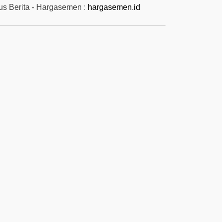
tus Berita - Hargasemen :
hargasemen.id