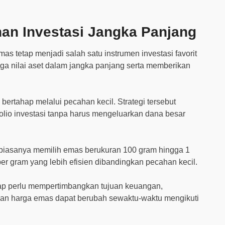
han Investasi Jangka Panjang
as tetap menjadi salah satu instrumen investasi favorit
a nilai aset dalam jangka panjang serta memberikan
ertahap melalui pecahan kecil. Strategi tersebut
io investasi tanpa harus mengeluarkan dana besar
ar biasanya memilih emas berukuran 100 gram hingga 1
r gram yang lebih efisien dibandingkan pecahan kecil.
etap perlu mempertimbangkan tujuan keuangan,
an harga emas dapat berubah sewaktu-waktu mengikuti