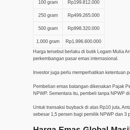
100 gram
Rp199.812.000
250 gram
Rp499.265.000
500 gram
Rp998.320.000
1.000 gram
Rp1.996.600.000
Harga tersebut berlaku di butik Logam Mulia A
perkembangan pasar emas internasional.
Investor juga perlu memperhatikan ketentuan p
Pembelian emas batangan dikenakan Pajak Pen
NPWP. Sementara itu, pembeli tanpa NPWP dike
Untuk transaksi buyback di atas Rp10 juta, A
sebesar 1,5 persen bagi pemilik NPWP dan 3
Harga Emas Global Masi