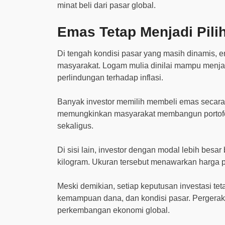
minat beli dari pasar global.
Emas Tetap Menjadi Pili
Di tengah kondisi pasar yang masih dinamis, em
masyarakat. Logam mulia dinilai mampu menjag
perlindungan terhadap inflasi.
Banyak investor memilih membeli emas secara b
memungkinkan masyarakat membangun portofol
sekaligus.
Di sisi lain, investor dengan modal lebih bes
kilogram. Ukuran tersebut menawarkan harga pe
Meski demikian, setiap keputusan investasi t
kemampuan dana, dan kondisi pasar. Pergerak
perkembangan ekonomi global.