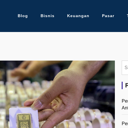
Blog
Bisnis
Keuangan
Pasar
Se
for:
Pe
An
Pe