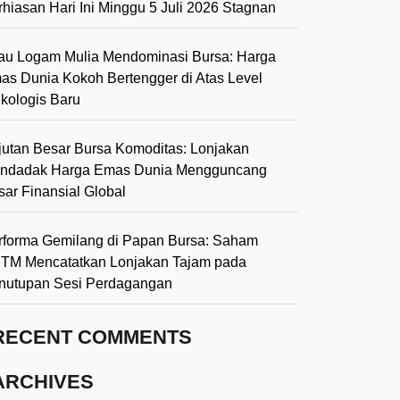
rhiasan Hari Ini Minggu 5 Juli 2026 Stagnan
lau Logam Mulia Mendominasi Bursa: Harga
as Dunia Kokoh Bertengger di Atas Level
ikologis Baru
jutan Besar Bursa Komoditas: Lonjakan
ndadak Harga Emas Dunia Mengguncang
sar Finansial Global
rforma Gemilang di Papan Bursa: Saham
TM Mencatatkan Lonjakan Tajam pada
nutupan Sesi Perdagangan
RECENT COMMENTS
ARCHIVES