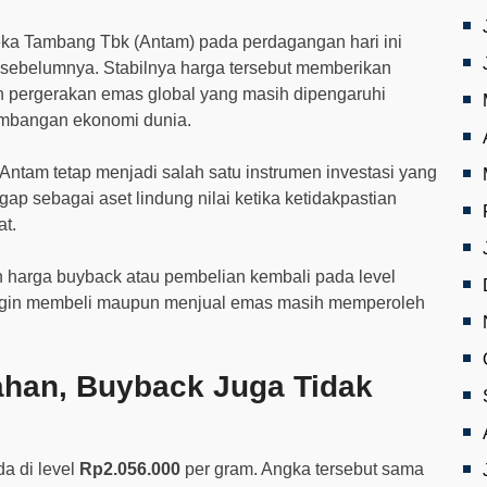
a Tambang Tbk (Antam) pada perdagangan hari ini
 sebelumnya. Stabilnya harga tersebut memberikan
h pergerakan emas global yang masih dipengaruhi
kembangan ekonomi dunia.
Antam tetap menjadi salah satu instrumen investasi yang
ap sebagai aset lindung nilai ketika ketidakpastian
t.
 harga buyback atau pembelian kembali pada level
ingin membeli maupun menjual emas masih memperoleh
han, Buyback Juga Tidak
a di level
Rp2.056.000
per gram. Angka tersebut sama