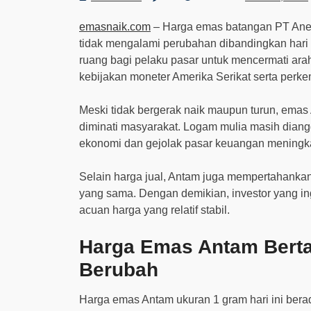
emasnaik.com
– Harga emas batangan PT Anek
tidak mengalami perubahan dibandingkan hari
ruang bagi pelaku pasar untuk mencermati ara
kebijakan moneter Amerika Serikat serta per
Meski tidak bergerak naik maupun turun, emas 
diminati masyarakat. Logam mulia masih diangg
ekonomi dan gejolak pasar keuangan meningka
Selain harga jual, Antam juga mempertahankan
yang sama. Dengan demikian, investor yang 
acuan harga yang relatif stabil.
Harga Emas Antam Berta
Berubah
Harga emas Antam ukuran 1 gram hari ini berad