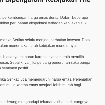
ti perkembangan harga emas dunia. Dalam beberapa
if akibat perubahan ekspektasi terhadap kebijakan suku
erika Serikat selalu menjadi perhatian investor. Data
 dalam menentukan arah kebijakan moneternya.
mas biasanya menurun karena investor lebih memilih
besar. Sebaliknya, jika peluang penurunan suku bunga
sentimen positif.
Amerika Serikat juga memengaruhi harga emas. Pelemahan
am mulia karena emas menjadi lebih murah bagi
s cenderung menghadapi tekanan akibat berkurangnya