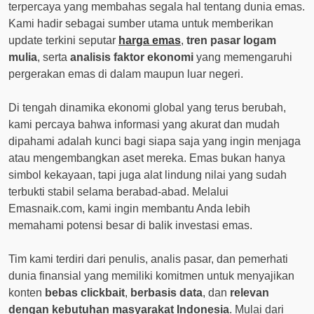
terpercaya yang membahas segala hal tentang dunia emas.
Kami hadir sebagai sumber utama untuk memberikan
update terkini seputar
harga emas
,
tren pasar logam
mulia
, serta
analisis faktor ekonomi
yang memengaruhi
pergerakan emas di dalam maupun luar negeri.
Di tengah dinamika ekonomi global yang terus berubah,
kami percaya bahwa informasi yang akurat dan mudah
dipahami adalah kunci bagi siapa saja yang ingin menjaga
atau mengembangkan aset mereka. Emas bukan hanya
simbol kekayaan, tapi juga alat lindung nilai yang sudah
terbukti stabil selama berabad-abad. Melalui
Emasnaik.com, kami ingin membantu Anda lebih
memahami potensi besar di balik investasi emas.
Tim kami terdiri dari penulis, analis pasar, dan pemerhati
dunia finansial yang memiliki komitmen untuk menyajikan
konten
bebas clickbait
,
berbasis data
, dan
relevan
dengan kebutuhan masyarakat Indonesia
. Mulai dari