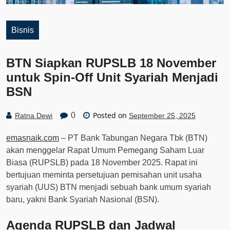
Bisnis
BTN Siapkan RUPSLB 18 November
untuk Spin-Off Unit Syariah Menjadi
BSN
Posted on
0
Ratna Dewi
September 25, 2025
emasnaik.com
– PT Bank Tabungan Negara Tbk (BTN)
akan menggelar Rapat Umum Pemegang Saham Luar
Biasa (RUPSLB) pada 18 November 2025. Rapat ini
bertujuan meminta persetujuan pemisahan unit usaha
syariah (UUS) BTN menjadi sebuah bank umum syariah
baru, yakni Bank Syariah Nasional (BSN).
Agenda RUPSLB dan Jadwal