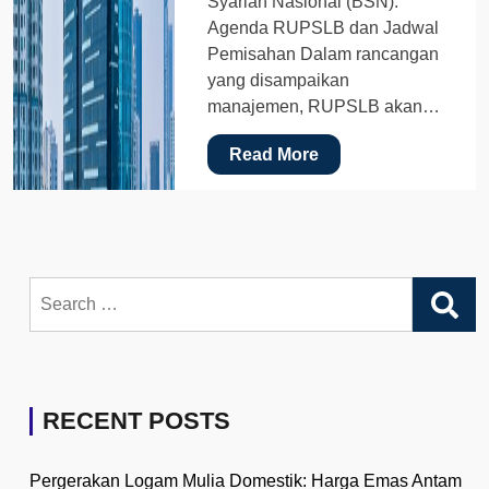
Syariah Nasional (BSN).
Agenda RUPSLB dan Jadwal
Pemisahan Dalam rancangan
yang disampaikan
manajemen, RUPSLB akan…
Read More
Search
for:
RECENT POSTS
Pergerakan Logam Mulia Domestik: Harga Emas Antam