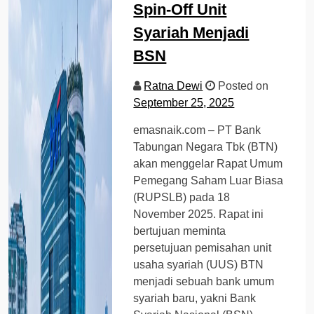
Spin-Off Unit
Syariah Menjadi
BSN
Ratna Dewi
Posted on
September 25, 2025
emasnaik.com – PT Bank
Tabungan Negara Tbk (BTN)
akan menggelar Rapat Umum
Pemegang Saham Luar Biasa
(RUPSLB) pada 18
November 2025. Rapat ini
bertujuan meminta
persetujuan pemisahan unit
usaha syariah (UUS) BTN
menjadi sebuah bank umum
syariah baru, yakni Bank