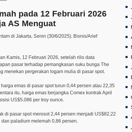
mah pada 12 Februari 2026
rja AS Menguat
 Kamis, 12 Februari 2026, setelah rilis data
rapan pasar terhadap pemangkasan suku bunga The
g menekan pergerakan logam mulia di pasar spot.
harga emas di pasar spot turun 0,44 persen atau 22,35
entara itu, harga emas berjangka Comex kontrak April
osisi US$5.086 per troy ounce.
rak di pasar spot merosot 2,44 persen menjadi US$82,22
en dan paladium melemah 0,86 persen.