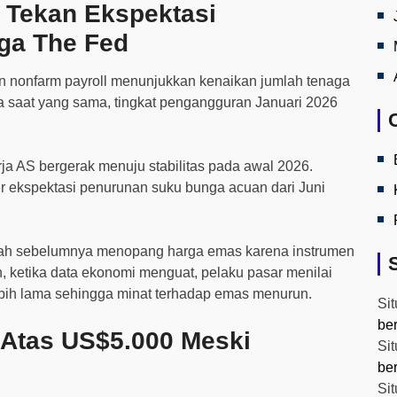
 Tekan Ekspektasi
ga The Fed
n nonfarm payroll menunjukkan kenaikan jumlah tenaga
ada saat yang sama, tingkat pengangguran Januari 2026
ja AS bergerak menuju stabilitas pada awal 2026.
r ekspektasi penurunan suku bunga acuan dari Juni
dah sebelumnya menopang harga emas karena instrumen
, ketika data ekonomi menguat, pelaku pasar menilai
ih lama sehingga minat terhadap emas menurun.
Sit
be
 Atas US$5.000 Meski
Sit
be
Sit