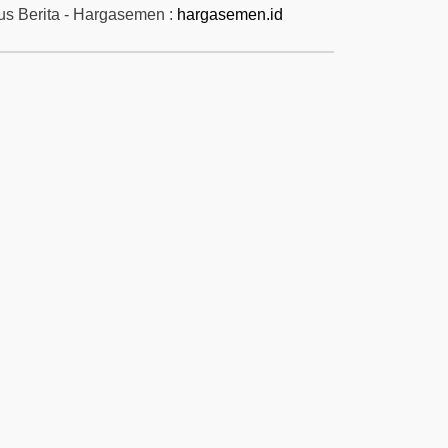
tus Berita - Hargasemen :
hargasemen.id