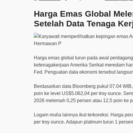
Harga Emas Global Mele
Setelah Data Tenaga Ke
Harga emas global turun pada awal perdagangan
ketenagakerjaan Amerika Serikat meredam ha
Fed. Penguatan data ekonomi tersebut langsun
Berdasarkan data Bloomberg pukul 07.04 WIB, 
poin ke level US$5.062,04 per troy ounce. Sem
2026 melemah 0,25 persen atau 12,5 poin ke p
Logam mulia lainnya ikut terkoreksi. Harga pe
per troy ounce. Adapun platinum turun 1 pers