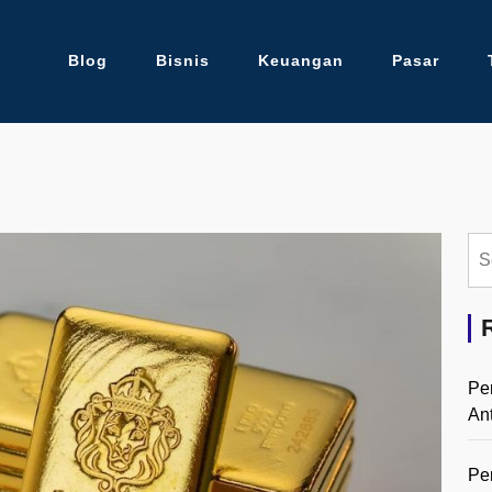
Blog
Bisnis
Keuangan
Pasar
Se
for:
Pe
An
Pe