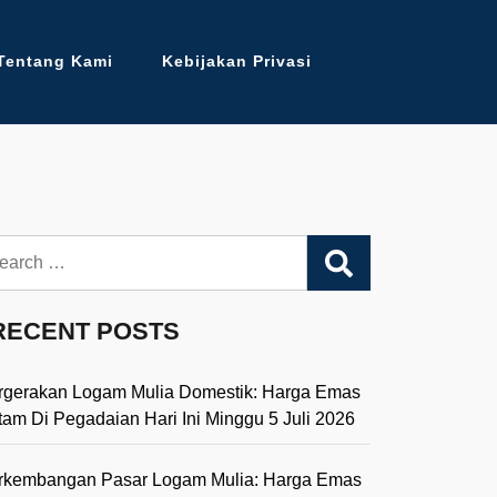
Tentang Kami
Kebijakan Privasi
arch
RECENT POSTS
rgerakan Logam Mulia Domestik: Harga Emas
tam Di Pegadaian Hari Ini Minggu 5 Juli 2026
rkembangan Pasar Logam Mulia: Harga Emas