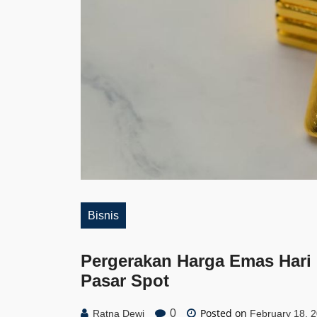
Bisnis
Pergerakan Harga Emas Hari I
Pasar Spot
Posted on
0
Ratna Dewi
February 18, 