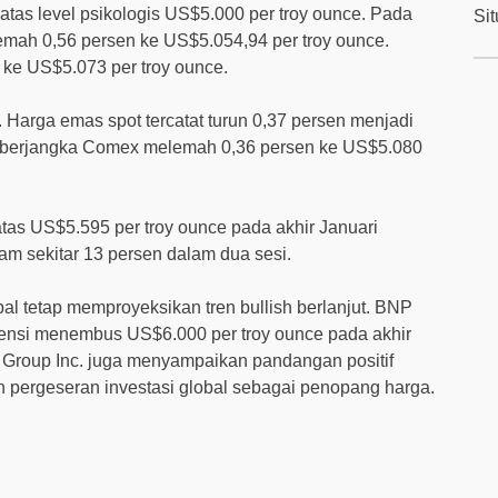
 atas level psikologis US$5.000 per troy ounce. Pada
Si
lemah 0,56 persen ke US$5.054,94 per troy ounce.
 ke US$5.073 per troy ounce.
 Harga emas spot tercatat turun 0,37 persen menjadi
 berjangka Comex melemah 0,36 persen ke US$5.080
as US$5.595 per troy ounce pada akhir Januari
jam sekitar 13 persen dalam dua sesi.
bal tetap memproyeksikan tren bullish berlanjut. BNP
ensi menembus US$6.000 per troy ounce pada akhir
Group Inc. juga menyampaikan pandangan positif
n pergeseran investasi global sebagai penopang harga.