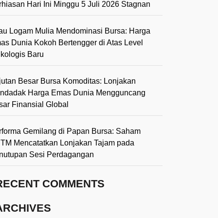
rhiasan Hari Ini Minggu 5 Juli 2026 Stagnan
lau Logam Mulia Mendominasi Bursa: Harga
as Dunia Kokoh Bertengger di Atas Level
ikologis Baru
jutan Besar Bursa Komoditas: Lonjakan
ndadak Harga Emas Dunia Mengguncang
sar Finansial Global
rforma Gemilang di Papan Bursa: Saham
TM Mencatatkan Lonjakan Tajam pada
nutupan Sesi Perdagangan
RECENT COMMENTS
ARCHIVES