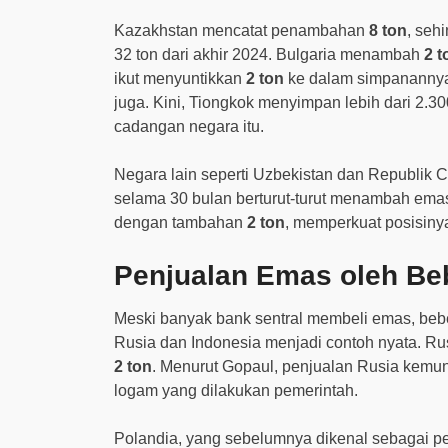
Kazakhstan mencatat penambahan
8 ton
, seh
32 ton dari akhir 2024. Bulgaria menambah
2 t
ikut menyuntikkan
2 ton
ke dalam simpananny
juga. Kini, Tiongkok menyimpan lebih dari 2.3
cadangan negara itu.
Negara lain seperti Uzbekistan dan Republik
selama 30 bulan berturut-turut menambah emas 
dengan tambahan
2 ton
, memperkuat posisinya 
Penjualan Emas oleh Be
Meski banyak bank sentral membeli emas, beb
Rusia dan Indonesia menjadi contoh nyata. Ru
2 ton
. Menurut Gopaul, penjualan Rusia kemu
logam yang dilakukan pemerintah.
Polandia, yang sebelumnya dikenal sebagai pe