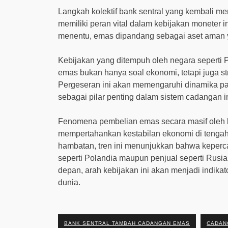
Langkah kolektif bank sentral yang kembali 
memiliki peran vital dalam kebijakan moneter in
menentu, emas dipandang sebagai aset aman ya
Kebijakan yang ditempuh oleh negara sepert
emas bukan hanya soal ekonomi, tetapi juga st
Pergeseran ini akan memengaruhi dinamika pa
sebagai pilar penting dalam sistem cadangan i
Fenomena pembelian emas secara masif oleh 
mempertahankan kestabilan ekonomi di tengah k
hambatan, tren ini menunjukkan bahwa keperc
seperti Polandia maupun penjual seperti Rusia
depan, arah kebijakan ini akan menjadi indik
dunia.
BANK SENTRAL TAMBAH CADANGAN EMAS
CADAN