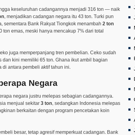
ingga keseluruhan cadangannya menjadi 316 ton — naik
on
, menjadikan cadangan negara itu 43 ton. Turki pun
a, sementara Bank Rakyat Tiongkok menambah
2 ton
00 ton emas, meski hanya mencakup 7% dari total
 Ceko juga memperpanjang tren pembelian. Ceko sudah
dan kini memiliki 65 ton. Ghana ikut ambil bagian
di antara pembeli aktif tahun ini.
berapa Negara
erapa negara justru melepas sebagian cadangannya.
sia menjual sekitar
3 ton
, sedangkan Indonesia melepas
ngkinan berkaitan dengan program pencetakan koin
mbeli besar, tetap agresif memperkuat cadangan. Bank