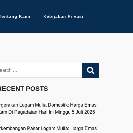
Tentang Kami
Kebijakan Privasi
arch
RECENT POSTS
rgerakan Logam Mulia Domestik: Harga Emas
tam Di Pegadaian Hari Ini Minggu 5 Juli 2026
rkembangan Pasar Logam Mulia: Harga Emas