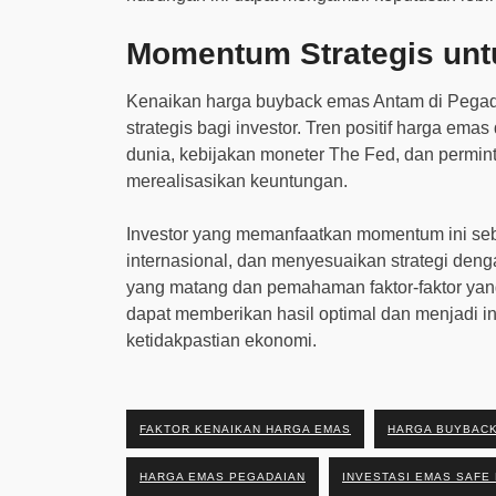
Momentum Strategis unt
Kenaikan harga buyback emas Antam di Peg
strategis bagi investor. Tren positif harga ema
dunia, kebijakan moneter The Fed, dan permin
merealisasikan keuntungan.
Investor yang memanfaatkan momentum ini se
internasional, dan menyesuaikan strategi den
yang matang dan pemahaman faktor-faktor yan
dapat memberikan hasil optimal dan menjadi ins
ketidakpastian ekonomi.
FAKTOR KENAIKAN HARGA EMAS
HARGA BUYBACK
HARGA EMAS PEGADAIAN
INVESTASI EMAS SAFE