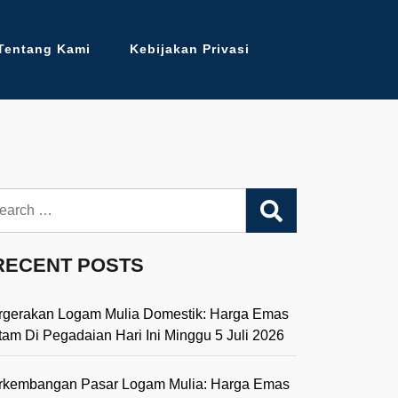
Tentang Kami
Kebijakan Privasi
arch
RECENT POSTS
rgerakan Logam Mulia Domestik: Harga Emas
tam Di Pegadaian Hari Ini Minggu 5 Juli 2026
rkembangan Pasar Logam Mulia: Harga Emas