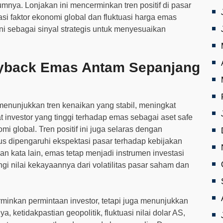
nya. Lonjakan ini mencerminkan tren positif di pasar
i faktor ekonomi global dan fluktuasi harga emas
ini sebagai sinyal strategis untuk menyesuaikan
uyback Emas Antam Sepanjang
enunjukkan tren kenaikan yang stabil, meningkat
 investor yang tinggi terhadap emas sebagai aset safe
i global. Tren positif ini juga selaras dengan
us dipengaruhi ekspektasi pasar terhadap kebijakan
 kata lain, emas tetap menjadi instrumen investasi
gi nilai kekayaannya dari volatilitas pasar saham dan
erminkan permintaan investor, tetapi juga menunjukkan
a, ketidakpastian geopolitik, fluktuasi nilai dolar AS,