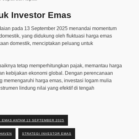
uk Investor Emas
adaian pada 13 September 2025 menandai momentum
s domestik, yang didukung oleh fluktuasi harga emas
taan domestik, menciptakan peluang untuk
baiknya tetap memperhitungkan pajak, memantau harga
gan kebijakan ekonomi global. Dengan perencanaan
g memengaruhi harga emas, investasi logam mulia
trumen lindung nilai yang efektif di tengah
 EMAS ANTAM 13 SEPTEMBER 2025
 HAVEN
STRATEGI INVESTOR EMAS