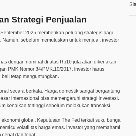
Si
dan Strategi Penjualan
September 2025 memberikan peluang strategis bagi
n. Namun, sebelum memutuskan untuk menjual, investor
mas dengan nominal di atas Rp10 juta akan dikenakan
ngan PMK Nomor 34/PMK.10/2017. Investor harus
l beli tetap menguntungkan.
onal secara berkala. Harga domestik sangat bergantung
pasar internasional bisa memengaruhi strategi investasi.
m kenaikan tertinggi sebelum melakukan transaksi.
i ekonomi global. Keputusan The Fed terkait suku bunga
memicu volatilitas harga emas. Investor yang memahami
 cepat dan tepat.