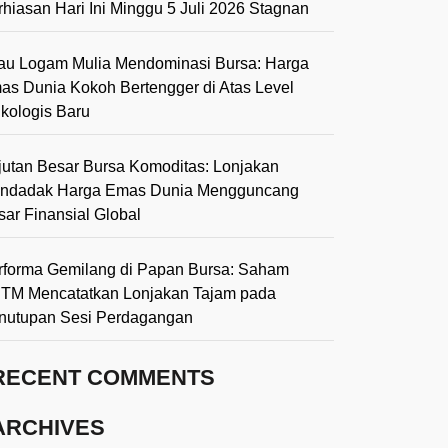
rhiasan Hari Ini Minggu 5 Juli 2026 Stagnan
lau Logam Mulia Mendominasi Bursa: Harga
as Dunia Kokoh Bertengger di Atas Level
ikologis Baru
jutan Besar Bursa Komoditas: Lonjakan
ndadak Harga Emas Dunia Mengguncang
sar Finansial Global
rforma Gemilang di Papan Bursa: Saham
TM Mencatatkan Lonjakan Tajam pada
nutupan Sesi Perdagangan
RECENT COMMENTS
ARCHIVES