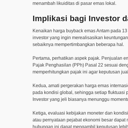
menambah likuiditas di pasar emas lokal.
Implikasi bagi Investor 
Kenaikan harga buyback emas Antam pada 13 
investor yang ingin merealisasikan keuntunga
sebaiknya mempertimbangkan beberapa hal.
Pertama, perhatikan aspek pajak. Penjualan e
Pajak Penghasilan (PPh) Pasal 22 sesuai de
memperhitungkan pajak ini agar keputusan jua
Kedua, amati pergerakan harga emas internasi
pada kondisi global, sehingga setiap fluktuasi 
Investor yang jeli biasanya menunggu momentu
Ketiga, evaluasi kebijakan moneter dan kondis
atau pernyataan pejabat ekonomi besar dapat 
hubungan ini dapat mengambil keputusan lebih