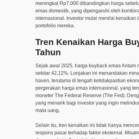
meningkat Rp7.000 dibandingkan harga sebelum
emas domestik, yang dipengaruhi oleh kombinas
internasional. Investor mulai menilai kenaikan 
portofolio mereka.
Tren Kenaikan Harga B
Tahun
Sejak awal 2025, harga buyback emas Antam m
sekitar 42,12%. Lonjakan ini menandakan minat
haven, terutama di tengah ketidakpastian ekonom
pergerakan harga emas internasional, yang ter
moneter The Federal Reserve (The Fed). Dengan
yang menarik bagi investor yang ingin melindun
mata uang.
Selain itu, tren kenaikan ini tidak hanya menc
respons pasar terhadap faktor eksternal. Misalny