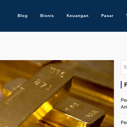
Blog
Bisnis
Keuangan
Pasar
Se
for:
Pe
An
Pe