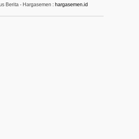
tus Berita - Hargasemen :
hargasemen.id