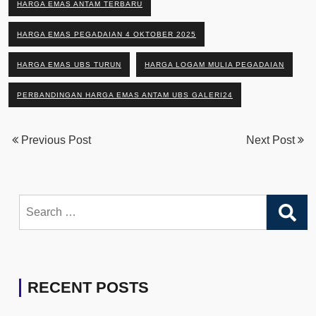
HARGA EMAS ANTAM TERBARU
HARGA EMAS PEGADAIAN 4 OKTOBER 2025
HARGA EMAS UBS TURUN
HARGA LOGAM MULIA PEGADAIAN
PERBANDINGAN HARGA EMAS ANTAM UBS GALERI24
Previous Post
Next Post
Search
for:
RECENT POSTS