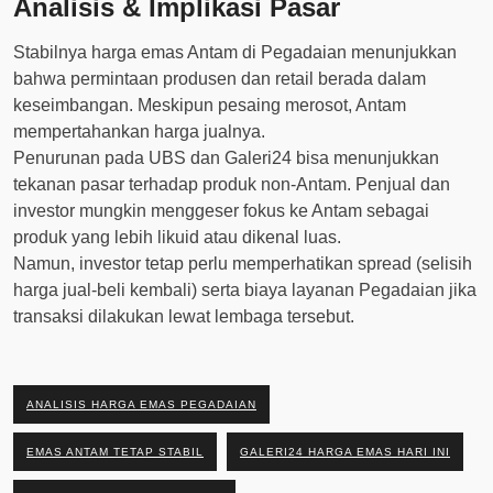
Analisis & Implikasi Pasar
Stabilnya harga emas Antam di Pegadaian menunjukkan
bahwa permintaan produsen dan retail berada dalam
keseimbangan. Meskipun pesaing merosot, Antam
mempertahankan harga jualnya.
Penurunan pada UBS dan Galeri24 bisa menunjukkan
tekanan pasar terhadap produk non-Antam. Penjual dan
investor mungkin menggeser fokus ke Antam sebagai
produk yang lebih likuid atau dikenal luas.
Namun, investor tetap perlu memperhatikan spread (selisih
harga jual-beli kembali) serta biaya layanan Pegadaian jika
transaksi dilakukan lewat lembaga tersebut.
ANALISIS HARGA EMAS PEGADAIAN
EMAS ANTAM TETAP STABIL
GALERI24 HARGA EMAS HARI INI