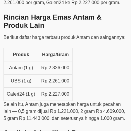
2.261.000 per gram, Galeri24 ke Rp 2.227.000 per gram.
Rincian Harga Emas Antam &
Produk Lain
Berikut daftar harga terbaru produk Antam dan saingannya:
Produk
Harga/Gram
Antam (1 g)
Rp 2.336.000
UBS (1 g)
Rp 2.261.000
Galeri24 (1 g)
Rp 2.227.000
Selain itu, Antam juga menetapkan harga untuk pecahan
lain — 0,5 gram dijual Rp 1.221.000, 2 gram Rp 4.609.000,
5 gram Rp 11.443.000, dan seterusnya hingga 1.000 gram.