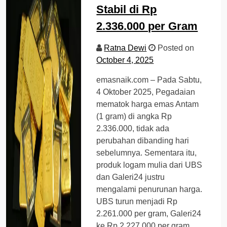
Stabil di Rp
2.336.000 per Gram
Ratna Dewi
Posted on
October 4, 2025
emasnaik.com – Pada Sabtu,
4 Oktober 2025, Pegadaian
mematok harga emas Antam
(1 gram) di angka Rp
2.336.000, tidak ada
perubahan dibanding hari
sebelumnya. Sementara itu,
produk logam mulia dari UBS
dan Galeri24 justru
mengalami penurunan harga.
UBS turun menjadi Rp
2.261.000 per gram, Galeri24
ke Rp 2.227.000 per gram.