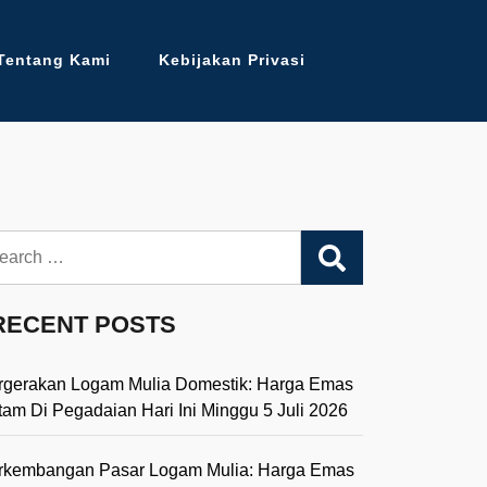
Tentang Kami
Kebijakan Privasi
arch
RECENT POSTS
rgerakan Logam Mulia Domestik: Harga Emas
tam Di Pegadaian Hari Ini Minggu 5 Juli 2026
rkembangan Pasar Logam Mulia: Harga Emas