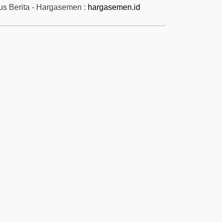
tus Berita - Hargasemen :
hargasemen.id