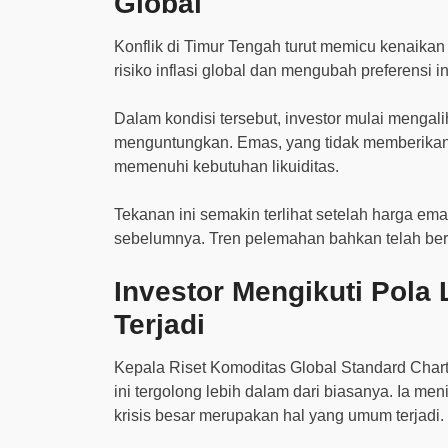
Global
Konflik di Timur Tengah turut memicu kenaikan
risiko inflasi global dan mengubah preferensi i
Dalam kondisi tersebut, investor mulai mengali
menguntungkan. Emas, yang tidak memberikan i
memenuhi kebutuhan likuiditas.
Tekanan ini semakin terlihat setelah harga e
sebelumnya. Tren pelemahan bahkan telah berl
Investor Mengikuti Pola 
Terjadi
Kepala Riset Komoditas Global Standard Chart
ini tergolong lebih dalam dari biasanya. Ia m
krisis besar merupakan hal yang umum terjadi.