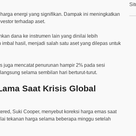
Si
 harga energi yang signifikan. Dampak ini meningkatkan
nvestor terhadap aset.
hkan dana ke instrumen lain yang dinilai lebih
mbal hasil, menjadi salah satu aset yang dilepas untuk
mas juga mencatat penurunan hampir 2% pada sesi
angsung selama sembilan hari berturut-turut.
Lama Saat Krisis Global
ered, Suki Cooper, menyebut koreksi harga emas saat
enilai tekanan harga selama beberapa minggu setelah