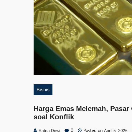
Bisnis
Harga Emas Melemah, Pasar 
soal Konflik
Posted on
0
Ratna Dewi
April 5, 2026