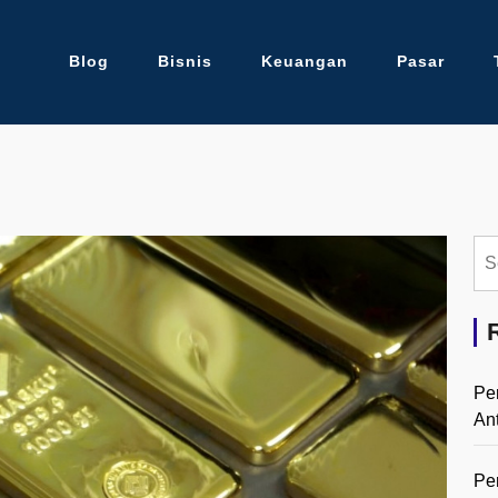
Blog
Bisnis
Keuangan
Pasar
Se
for:
Pe
An
Pe