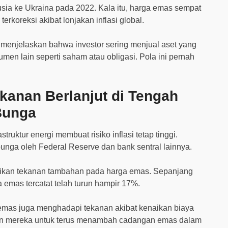
usia ke Ukraina pada 2022. Kala itu, harga emas sempat
rkoreksi akibat lonjakan inflasi global.
a menjelaskan bahwa investor sering menjual aset yang
umen lain seperti saham atau obligasi. Pola ini pernah
kanan Berlanjut di Tengah
 Bunga
truktur energi membuat risiko inflasi tetap tinggi.
unga oleh Federal Reserve dan bank sentral lainnya.
rikan tekanan tambahan pada harga emas. Sepanjang
a emas tercatat telah turun hampir 17%.
i emas juga menghadapi tekanan akibat kenaikan biaya
uan mereka untuk terus menambah cadangan emas dalam