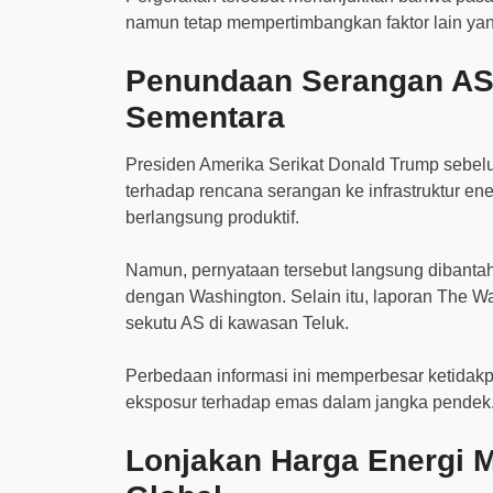
namun tetap mempertimbangkan faktor lain yang
Penundaan Serangan A
Sementara
Presiden Amerika Serikat Donald Trump seb
terhadap rencana serangan ke infrastruktur en
berlangsung produktif.
Namun, pernyataan tersebut langsung dibantah
dengan Washington. Selain itu, laporan The Wa
sekutu AS di kawasan Teluk.
Perbedaan informasi ini memperbesar ketidakp
eksposur terhadap emas dalam jangka pendek
Lonjakan Harga Energi M