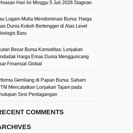
rhiasan Hari Ini Minggu 5 Juli 2026 Stagnan
lau Logam Mulia Mendominasi Bursa: Harga
as Dunia Kokoh Bertengger di Atas Level
ikologis Baru
jutan Besar Bursa Komoditas: Lonjakan
ndadak Harga Emas Dunia Mengguncang
sar Finansial Global
rforma Gemilang di Papan Bursa: Saham
TM Mencatatkan Lonjakan Tajam pada
nutupan Sesi Perdagangan
RECENT COMMENTS
ARCHIVES