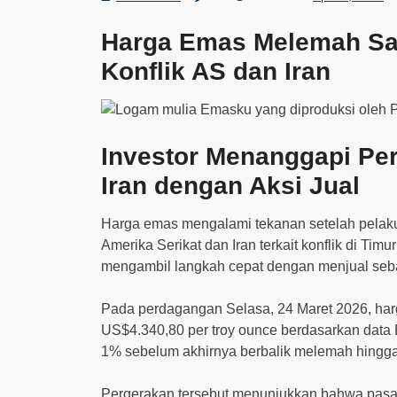
Harga Emas Melemah Saa
Konflik AS dan Iran
Investor Menanggapi Pe
Iran dengan Aksi Jual
Harga emas mengalami tekanan setelah pelak
Amerika Serikat dan Iran terkait konflik di Tim
mengambil langkah cepat dengan menjual seb
Pada perdagangan Selasa, 24 Maret 2026, harg
US$4.340,80 per troy ounce berdasarkan dat
1% sebelum akhirnya berbalik melemah hingga 
Pergerakan tersebut menunjukkan bahwa pasar