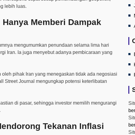
 lebih luas.
S Hanya Memberi Dampak
elumnya mengumumkan penundaan selama lima hari
ergi Iran. Ia juga menyebut adanya pembicaraan yang
 oleh pihak Iran yang menegaskan tidak ada negosiasi
ll Street Journal mengungkap potensi keterlibatan
astian di pasar, sehingga investor memilih mengurangi
Sit
.
be
Sit
endorong Tekanan Inflasi
be
Sit