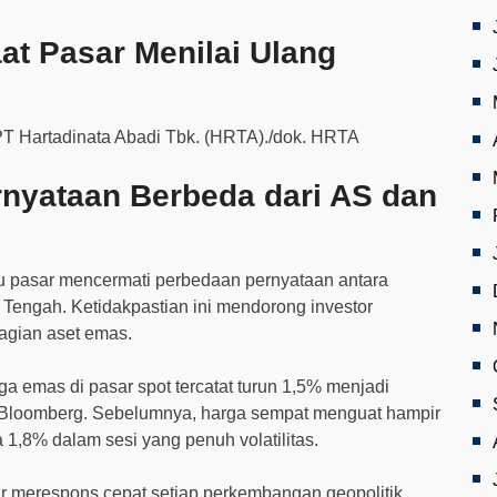
t Pasar Menilai Ulang
rnyataan Berbeda dari AS dan
u pasar mencermati perbedaan pernyataan antara
ur Tengah. Ketidakpastian ini mendorong investor
agian aset emas.
a emas di pasar spot tercatat turun 1,5% menjadi
a Bloomberg. Sebelumnya, harga sempat menguat hampir
1,8% dalam sesi yang penuh volatilitas.
 merespons cepat setiap perkembangan geopolitik,