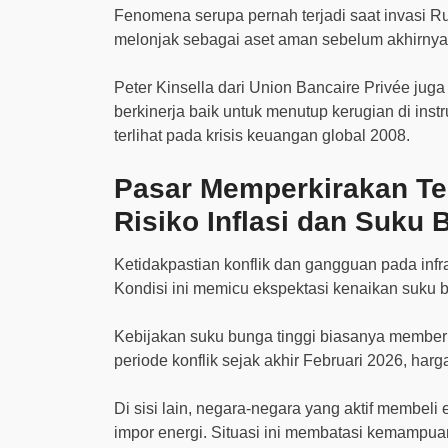
Fenomena serupa pernah terjadi saat invasi R
melonjak sebagai aset aman sebelum akhirnya te
Peter Kinsella dari Union Bancaire Privée jug
berkinerja baik untuk menutup kerugian di instr
terlihat pada krisis keuangan global 2008.
Pasar Memperkirakan Te
Risiko Inflasi dan Suku
Ketidakpastian konflik dan gangguan pada infras
Kondisi ini memicu ekspektasi kenaikan suku b
Kebijakan suku bunga tinggi biasanya membe
periode konflik sejak akhir Februari 2026, harg
Di sisi lain, negara-negara yang aktif membel
impor energi. Situasi ini membatasi kemamp