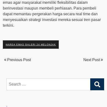
emas agar masyarakat memiliki fleksibilitas dalam
berinvestasi maupun membeli perhiasan. Para pembeli
dapat memantau pergerakan harga secara real time dan
menyesuaikan strategi investasi mereka sesuai tren pasar
terkini.
HARGA EMAS GALERI 24 MELONJAK
Previous Post
Next Post
Search
for: