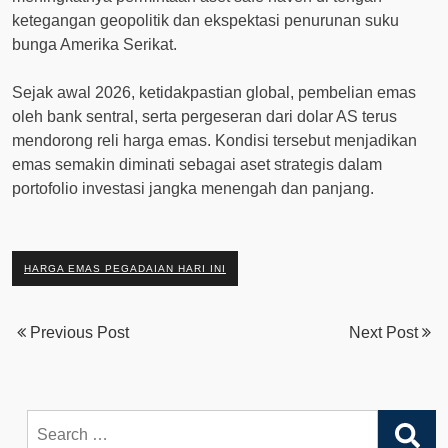
ketegangan geopolitik dan ekspektasi penurunan suku
bunga Amerika Serikat.
Sejak awal 2026, ketidakpastian global, pembelian emas
oleh bank sentral, serta pergeseran dari dolar AS terus
mendorong reli harga emas. Kondisi tersebut menjadikan
emas semakin diminati sebagai aset strategis dalam
portofolio investasi jangka menengah dan panjang.
HARGA EMAS PEGADAIAN HARI INI
Previous Post
Next Post
Search
for: