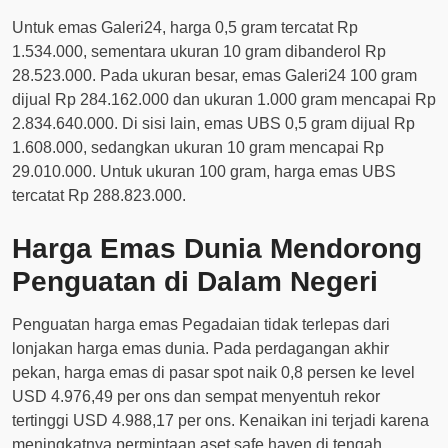
Untuk emas Galeri24, harga 0,5 gram tercatat Rp
1.534.000, sementara ukuran 10 gram dibanderol Rp
28.523.000. Pada ukuran besar, emas Galeri24 100 gram
dijual Rp 284.162.000 dan ukuran 1.000 gram mencapai Rp
2.834.640.000. Di sisi lain, emas UBS 0,5 gram dijual Rp
1.608.000, sedangkan ukuran 10 gram mencapai Rp
29.010.000. Untuk ukuran 100 gram, harga emas UBS
tercatat Rp 288.823.000.
Harga Emas Dunia Mendorong
Penguatan di Dalam Negeri
Penguatan harga emas Pegadaian tidak terlepas dari
lonjakan harga emas dunia. Pada perdagangan akhir
pekan, harga emas di pasar spot naik 0,8 persen ke level
USD 4.976,49 per ons dan sempat menyentuh rekor
tertinggi USD 4.988,17 per ons. Kenaikan ini terjadi karena
meningkatnya permintaan aset safe haven di tengah