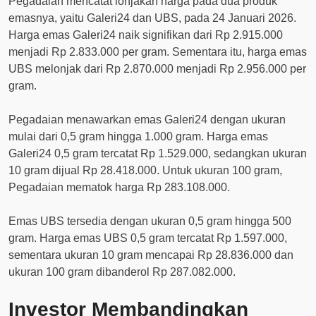
Pegadaian mencatat lonjakan harga pada dua produk
emasnya, yaitu Galeri24 dan UBS, pada 24 Januari 2026.
Harga emas Galeri24 naik signifikan dari Rp 2.915.000
menjadi Rp 2.833.000 per gram. Sementara itu, harga emas
UBS melonjak dari Rp 2.870.000 menjadi Rp 2.956.000 per
gram.
Pegadaian menawarkan emas Galeri24 dengan ukuran
mulai dari 0,5 gram hingga 1.000 gram. Harga emas
Galeri24 0,5 gram tercatat Rp 1.529.000, sedangkan ukuran
10 gram dijual Rp 28.418.000. Untuk ukuran 100 gram,
Pegadaian mematok harga Rp 283.108.000.
Emas UBS tersedia dengan ukuran 0,5 gram hingga 500
gram. Harga emas UBS 0,5 gram tercatat Rp 1.597.000,
sementara ukuran 10 gram mencapai Rp 28.836.000 dan
ukuran 100 gram dibanderol Rp 287.082.000.
Investor Membandingkan