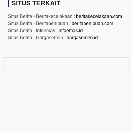
SITUS TERKAIT
Situs Berita - Beritakecelakaan :
beritakecelakaan.com
Situs Berita - Beritapenipuan :
beritapenipuan.com
Situs Berita - Infoemas :
infoemas.id
Situs Berita - Hargasemen :
hargasemen.id
© 2026
EmasNaik
Powered by WordPress