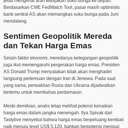
jelas mengenai arah kebijakan suku bunga ke depan.
Berdasarkan CME FedWatch Tool, pasar masih optimistis
bank sentral AS akan memangkas suku bunga pada Juni
mendatang.
Sentimen Geopolitik Mereda
dan Tekan Harga Emas
Selain faktor ekonomi, meredanya ketegangan geopolitik
juga ikut memengaruhi pergerakan harga emas. Presiden
AS Donald Trump menyatakan tidak akan menghadiri
langsung pertemuan dengan Iran di Jenewa. Pada saat
yang sama, perwakilan Rusia dan Ukraina dijadwalkan
bertemu untuk membahas perdamaian.
Meski demikian, analis tetap melihat potensi kenaikan
harga emas dalam jangka menengah. Ilya Spivak dari
Tastylive menyebut bahwa harga emas berpeluang kembali
naik menuju level US$ 5.120, bahkan berpotensi menguji