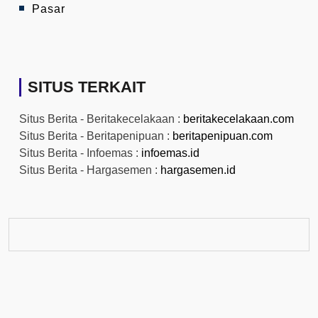
Pasar
SITUS TERKAIT
Situs Berita - Beritakecelakaan :
beritakecelakaan.com
Situs Berita - Beritapenipuan :
beritapenipuan.com
Situs Berita - Infoemas :
infoemas.id
Situs Berita - Hargasemen :
hargasemen.id