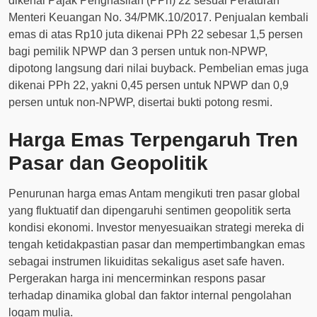
dikenai Pajak Penghasilan (PPh) 22 sesuai Peraturan
Menteri Keuangan No. 34/PMK.10/2017. Penjualan kembali
emas di atas Rp10 juta dikenai PPh 22 sebesar 1,5 persen
bagi pemilik NPWP dan 3 persen untuk non-NPWP,
dipotong langsung dari nilai buyback. Pembelian emas juga
dikenai PPh 22, yakni 0,45 persen untuk NPWP dan 0,9
persen untuk non-NPWP, disertai bukti potong resmi.
Harga Emas Terpengaruh Tren
Pasar dan Geopolitik
Penurunan harga emas Antam mengikuti tren pasar global
yang fluktuatif dan dipengaruhi sentimen geopolitik serta
kondisi ekonomi. Investor menyesuaikan strategi mereka di
tengah ketidakpastian pasar dan mempertimbangkan emas
sebagai instrumen likuiditas sekaligus aset safe haven.
Pergerakan harga ini mencerminkan respons pasar
terhadap dinamika global dan faktor internal pengolahan
logam mulia.