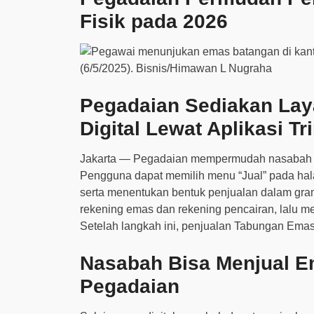
Fisik pada 2026
Pegadaian Sediakan La
Digital Lewat Aplikasi Tr
Jakarta — Pegadaian mempermudah nasabah men
Pengguna dapat memilih menu “Jual” pada hal
serta menentukan bentuk penjualan dalam gram 
rekening emas dan rekening pencairan, lalu 
Setelah langkah ini, penjualan Tabungan Emas
Nasabah Bisa Menjual E
Pegadaian