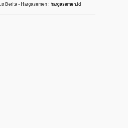
tus Berita - Hargasemen :
hargasemen.id