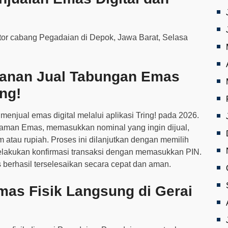
yanan Jual Tabungan Emas
ing!
jual emas digital melalui aplikasi Tring! pada 2026.
aman Emas, memasukkan nominal yang ingin dijual,
atau rupiah. Proses ini dilanjutkan dengan memilih
melakukan konfirmasi transaksi dengan memasukkan PIN.
 berhasil terselesaikan secara cepat dan aman.
mas Fisik Langsung di Gerai