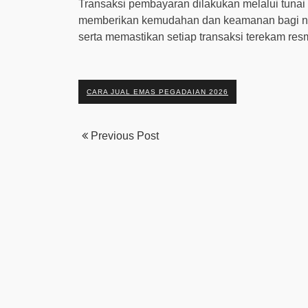
Transaksi pembayaran dilakukan melalui tunai 
memberikan kemudahan dan keamanan bagi nasa
serta memastikan setiap transaksi terekam res
CARA JUAL EMAS PEGADAIAN 2026
Previous Post