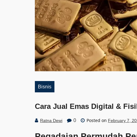
Bisnis
Cara Jual Emas Digital & Fis
Posted on
0
Ratna Dewi
February 7, 2
Pegadaian Permudah Pen