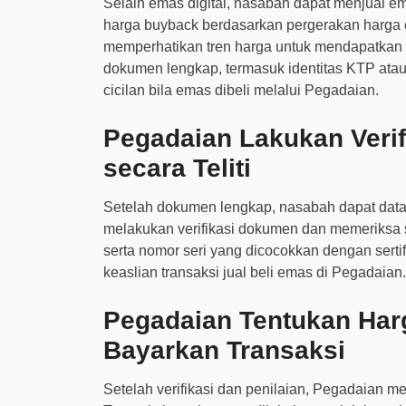
Selain emas digital, nasabah dapat menjual e
harga buyback berdasarkan pergerakan harga 
memperhatikan tren harga untuk mendapatkan 
dokumen lengkap, termasuk identitas KTP atau S
cicilan bila emas dibeli melalui Pegadaian.
Pegadaian Lakukan Verif
secara Teliti
Setelah dokumen lengkap, nasabah dapat datan
melakukan verifikasi dokumen dan memeriksa spe
serta nomor seri yang dicocokkan dengan sertif
keaslian transaksi jual beli emas di Pegadaian.
Pegadaian Tentukan Har
Bayarkan Transaksi
Setelah verifikasi dan penilaian, Pegadaian m