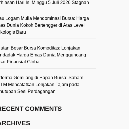
rhiasan Hari Ini Minggu 5 Juli 2026 Stagnan
lau Logam Mulia Mendominasi Bursa: Harga
as Dunia Kokoh Bertengger di Atas Level
ikologis Baru
jutan Besar Bursa Komoditas: Lonjakan
ndadak Harga Emas Dunia Mengguncang
sar Finansial Global
rforma Gemilang di Papan Bursa: Saham
TM Mencatatkan Lonjakan Tajam pada
nutupan Sesi Perdagangan
RECENT COMMENTS
ARCHIVES