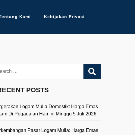
Tentang Kami
Kebijakan Privasi
arch
RECENT POSTS
rgerakan Logam Mulia Domestik: Harga Emas
tam Di Pegadaian Hari Ini Minggu 5 Juli 2026
rkembangan Pasar Logam Mulia: Harga Emas