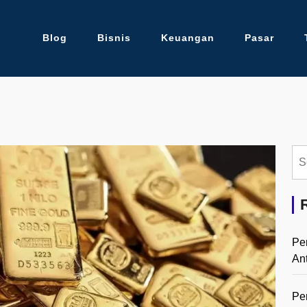
Blog
Bisnis
Keuangan
Pasar
Se
for:
Pe
An
Pe