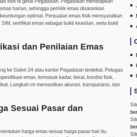
mas fisik di gerai Pegadaian. Pegadaian menetapkan
emas harian, sehingga pemilik emas disarankan
keuntungan optimal. Penjualan emas fisik mensyaratkan
IM, sertifikat emas sebagai bukti keaslian, serta bukti
ikasi dan Penilaian Emas
g ke Galeri 24 atau kantor Pegadaian terdekat. Petugas
sifikasi emas, termasuk kadar, berat, kondisi fisik,
ikat. Langkah ini memastikan akurasi, transparansi, dan
Sit
ga Sesuai Pasar dan
be
Sit
be
enentukan harga emas sesuai harga pasar hari itu.
Sit