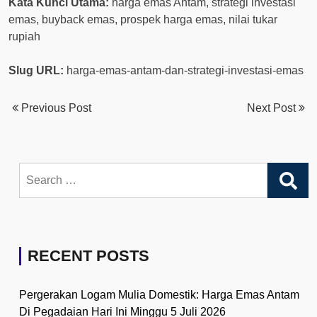
Kata Kunci Utama:
harga emas Antam, strategi investasi
emas, buyback emas, prospek harga emas, nilai tukar
rupiah
Slug URL:
harga-emas-antam-dan-strategi-investasi-emas
Previous Post
Next Post
Search
for:
RECENT POSTS
Pergerakan Logam Mulia Domestik: Harga Emas Antam
Di Pegadaian Hari Ini Minggu 5 Juli 2026