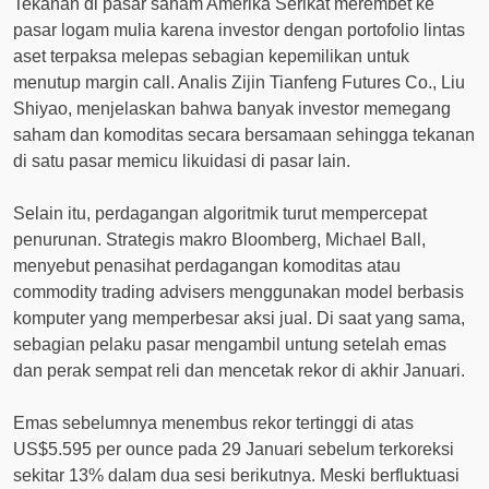
Tekanan di pasar saham Amerika Serikat merembet ke
pasar logam mulia karena investor dengan portofolio lintas
aset terpaksa melepas sebagian kepemilikan untuk
menutup margin call. Analis Zijin Tianfeng Futures Co., Liu
Shiyao, menjelaskan bahwa banyak investor memegang
saham dan komoditas secara bersamaan sehingga tekanan
di satu pasar memicu likuidasi di pasar lain.
Selain itu, perdagangan algoritmik turut mempercepat
penurunan. Strategis makro Bloomberg, Michael Ball,
menyebut penasihat perdagangan komoditas atau
commodity trading advisers menggunakan model berbasis
komputer yang memperbesar aksi jual. Di saat yang sama,
sebagian pelaku pasar mengambil untung setelah emas
dan perak sempat reli dan mencetak rekor di akhir Januari.
Emas sebelumnya menembus rekor tertinggi di atas
US$5.595 per ounce pada 29 Januari sebelum terkoreksi
sekitar 13% dalam dua sesi berikutnya. Meski berfluktuasi