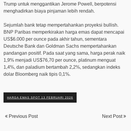
Trump untuk menggantikan Jerome Powell, berpotensi
menghadirkan biaya pinjaman lebih rendah.
Sejumlah bank tetap mempertahankan proyeksi bullish.
BNP Paribas memperkirakan harga emas dapat mencapai
US$6.000 per ounce pada akhir tahun, sementara
Deutsche Bank dan Goldman Sachs mempertahankan
pandangan positif. Pada saat yang sama, harga perak naik
1,9% menjadi US$76,70 per ounce, platinum menguat
1,4%, dan paladium bertambah 2,2%, sedangkan indeks
dolar Bloomberg naik tipis 0,1%.
HARGA EMAS SPOT 13 FEBRUARI 2026
Previous Post
Next Post