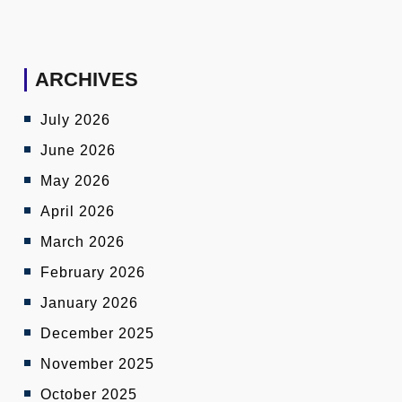
ARCHIVES
July 2026
June 2026
May 2026
April 2026
March 2026
February 2026
January 2026
December 2025
November 2025
October 2025