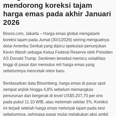
mendorong koreksi tajam
harga emas pada akhir Januari
2026
Bisnis.com, Jakarta – Harga emas global mengalami
koreksi tajam pada Jumat (30/1/2026) seiring menguatnya
dolar Amerika Serikat yang dipicu spekulasi penunjukan
Kevin Warsh sebagai Ketua Federal Reserve oleh Presiden
AS Donald Trump. Sentimen tersebut memicu volatilitas
tinggi di pasar dan memutus reli harga emas yang
sebelumnya mencetak rekor baru.
Berdasarkan data Bloomberg, harga emas di pasar spot
sempat anjlok hingga 4,8% sebelum memangkas
penurunan dan bergerak di level US$5.207,70 per ons
pada pukul 11.10 WIB, atau melemah sekitar 3%. Koreksi
ini terjadi setelah harga emas melonjak tajam pada sesi
sebelumnya, sehingga pasar mulai melakukan aksi ambil