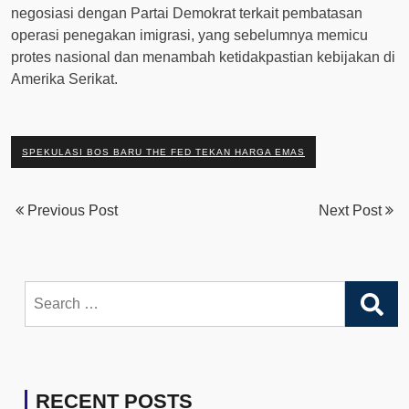
negosiasi dengan Partai Demokrat terkait pembatasan
operasi penegakan imigrasi, yang sebelumnya memicu
protes nasional dan menambah ketidakpastian kebijakan di
Amerika Serikat.
SPEKULASI BOS BARU THE FED TEKAN HARGA EMAS
Previous Post
Next Post
Search
for:
RECENT POSTS