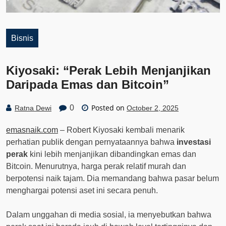
Bisnis
Kiyosaki: “Perak Lebih Menjanjikan
Daripada Emas dan Bitcoin”
Posted on
0
Ratna Dewi
October 2, 2025
emasnaik.com
– Robert Kiyosaki kembali menarik
perhatian publik dengan pernyataannya bahwa
investasi
perak
kini lebih menjanjikan dibandingkan emas dan
Bitcoin. Menurutnya, harga perak relatif murah dan
berpotensi naik tajam. Dia memandang bahwa pasar belum
menghargai potensi aset ini secara penuh.
Dalam unggahan di media sosial, ia menyebutkan bahwa