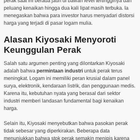
perak saat ini berada jauh di bawah level tertingginya dan
peluang kenaikan hingga dua kali lipat masih terbuka. Ia
menegaskan bahwa para investor harus menyadari distorsi
harga yang terjadi di pasar logam mulia.
Alasan Kiyosaki Menyoroti
Keunggulan Perak
Salah satu argumen penting yang dilontarkan Kiyosaki
adalah bahwa
permintaan industri
untuk perak terus
meningkat. Logam ini memiliki peran krusial dalam panel
surya, elektronik, kendaraan listrik, dan penggunaan medis.
Karena itu, kebutuhan nyata yang berasal dari sektor
industri memberi landasan fundamental bagi kenaikan
harga.
Selain itu, Kiyosaki menyebutkan bahwa pasokan perak
tidak sebesar yang diperkirakan. Beberapa data
menunjukkan bahwa stok perak semakin menipis karena