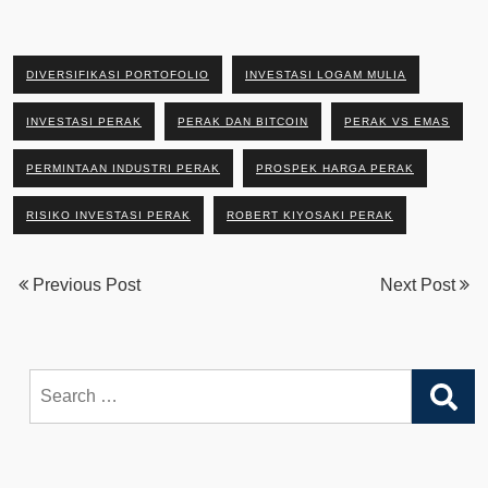
DIVERSIFIKASI PORTOFOLIO
INVESTASI LOGAM MULIA
INVESTASI PERAK
PERAK DAN BITCOIN
PERAK VS EMAS
PERMINTAAN INDUSTRI PERAK
PROSPEK HARGA PERAK
RISIKO INVESTASI PERAK
ROBERT KIYOSAKI PERAK
Previous Post
Next Post
Search
for: