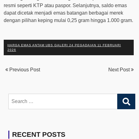
resmi seperti KTP atau paspor. Selanjutnya, saldo emas
dapat dicetak menjadi emas batangan berbagai merek
dengan pilihan keping mulai 0,25 gram hingga 1.000 gram.
HARGA EMAS ANTAM UBS GALERI 24 PEGADAIAN 11 FEBRUARI
2026
Previous Post
Next Post
Search
for:
RECENT POSTS