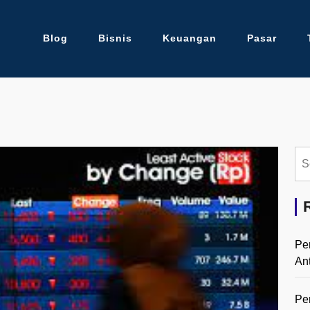
Blog
Bisnis
Keuangan
Pasar
Se
for:
Pe
An
Pe