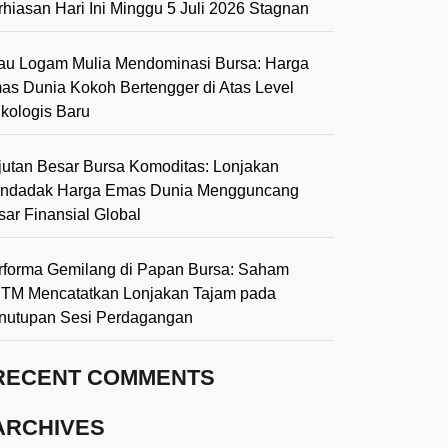
rhiasan Hari Ini Minggu 5 Juli 2026 Stagnan
lau Logam Mulia Mendominasi Bursa: Harga
as Dunia Kokoh Bertengger di Atas Level
ikologis Baru
jutan Besar Bursa Komoditas: Lonjakan
ndadak Harga Emas Dunia Mengguncang
sar Finansial Global
rforma Gemilang di Papan Bursa: Saham
TM Mencatatkan Lonjakan Tajam pada
nutupan Sesi Perdagangan
RECENT COMMENTS
ARCHIVES