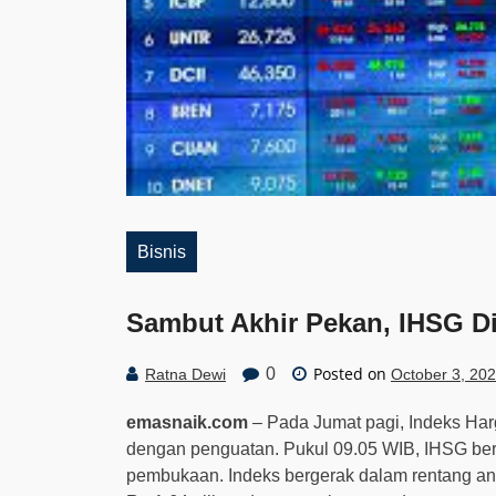
Bisnis
Sambut Akhir Pekan, IHSG Di
Posted on
0
Ratna Dewi
October 3, 20
emasnaik.com
– Pada Jumat pagi, Indeks Ha
dengan penguatan. Pukul 09.05 WIB, IHSG bera
pembukaan. Indeks bergerak dalam rentang antar