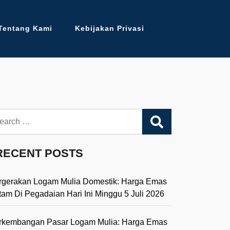
Tentang Kami
Kebijakan Privasi
arch
RECENT POSTS
rgerakan Logam Mulia Domestik: Harga Emas
tam Di Pegadaian Hari Ini Minggu 5 Juli 2026
rkembangan Pasar Logam Mulia: Harga Emas