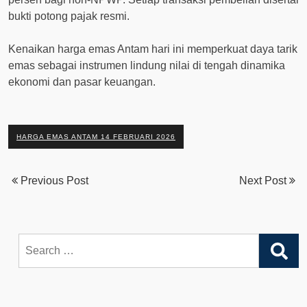
bukti potong pajak resmi.
Kenaikan harga emas Antam hari ini memperkuat daya tarik
emas sebagai instrumen lindung nilai di tengah dinamika
ekonomi dan pasar keuangan.
HARGA EMAS ANTAM 14 FEBRUARI 2026
Previous Post
Next Post
Search
for: