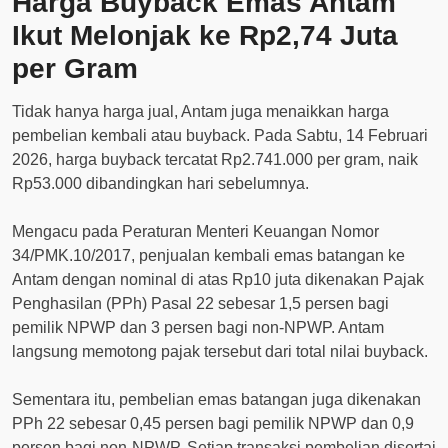
Harga Buyback Emas Antam
Ikut Melonjak ke Rp2,74 Juta
per Gram
Tidak hanya harga jual, Antam juga menaikkan harga
pembelian kembali atau buyback. Pada Sabtu, 14 Februari
2026, harga buyback tercatat Rp2.741.000 per gram, naik
Rp53.000 dibandingkan hari sebelumnya.
Mengacu pada Peraturan Menteri Keuangan Nomor
34/PMK.10/2017, penjualan kembali emas batangan ke
Antam dengan nominal di atas Rp10 juta dikenakan Pajak
Penghasilan (PPh) Pasal 22 sebesar 1,5 persen bagi
pemilik NPWP dan 3 persen bagi non-NPWP. Antam
langsung memotong pajak tersebut dari total nilai buyback.
Sementara itu, pembelian emas batangan juga dikenakan
PPh 22 sebesar 0,45 persen bagi pemilik NPWP dan 0,9
persen bagi non-NPWP. Setiap transaksi pembelian disertai