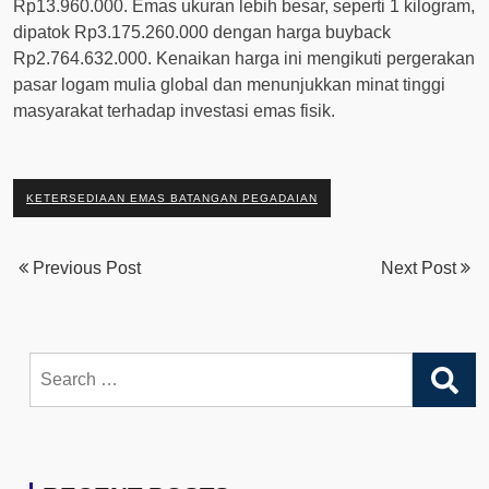
Rp13.960.000. Emas ukuran lebih besar, seperti 1 kilogram,
dipatok Rp3.175.260.000 dengan harga buyback
Rp2.764.632.000. Kenaikan harga ini mengikuti pergerakan
pasar logam mulia global dan menunjukkan minat tinggi
masyarakat terhadap investasi emas fisik.
KETERSEDIAAN EMAS BATANGAN PEGADAIAN
Previous Post
Next Post
Search
for: