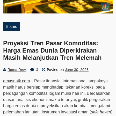
Bisnis
Proyeksi Tren Pasar Komoditas:
Harga Emas Dunia Diperkirakan
Masih Melanjutkan Tren Melemah
Posted on
0
Ratna Dewi
June 30, 2026
emasnaik.com
– Pasar finansial internasional tampaknya
masih harus bersiap menghadapi tekanan koreksi pada
perdagangan komoditas logam mulia hari ini. Berdasarkan
ulasan analisis ekonomi makro teranyar, grafik pergerakan
harga emas dunia diproyeksikan akan kembali mengalami
pelemahan lanjutan. Instrumen investasi aman (
safe haven
)