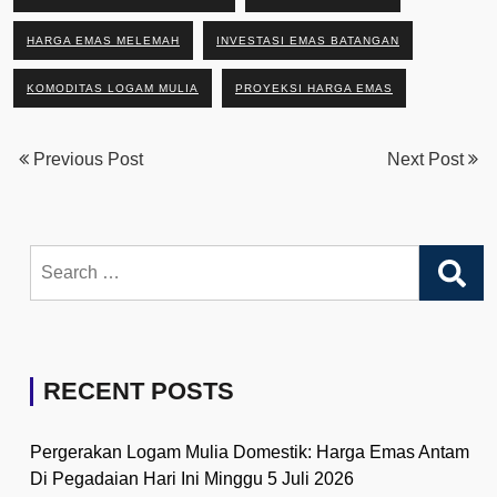
HARGA EMAS MELEMAH
INVESTASI EMAS BATANGAN
KOMODITAS LOGAM MULIA
PROYEKSI HARGA EMAS
Previous Post
Next Post
Search
for:
RECENT POSTS
Pergerakan Logam Mulia Domestik: Harga Emas Antam
Di Pegadaian Hari Ini Minggu 5 Juli 2026