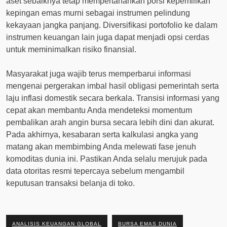
aset sebaiknya tetap mempertahankan porsi kepemilikan
kepingan emas murni sebagai instrumen pelindung
kekayaan jangka panjang. Diversifikasi portofolio ke dalam
instrumen keuangan lain juga dapat menjadi opsi cerdas
untuk meminimalkan risiko finansial.
Masyarakat juga wajib terus memperbarui informasi
mengenai pergerakan imbal hasil obligasi pemerintah serta
laju inflasi domestik secara berkala. Transisi informasi yang
cepat akan membantu Anda mendeteksi momentum
pembalikan arah angin bursa secara lebih dini dan akurat.
Pada akhirnya, kesabaran serta kalkulasi angka yang
matang akan membimbing Anda melewati fase jenuh
komoditas dunia ini. Pastikan Anda selalu merujuk pada
data otoritas resmi tepercaya sebelum mengambil
keputusan transaksi belanja di toko.
ANALISIS KEUANGAN GLOBAL
BURSA EMAS DUNIA