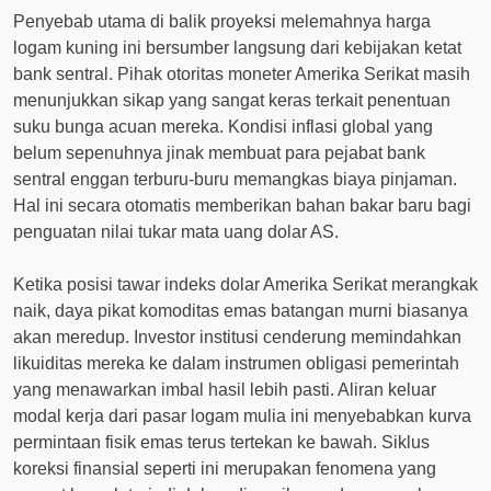
Penyebab utama di balik proyeksi melemahnya harga
logam kuning ini bersumber langsung dari kebijakan ketat
bank sentral. Pihak otoritas moneter Amerika Serikat masih
menunjukkan sikap yang sangat keras terkait penentuan
suku bunga acuan mereka. Kondisi inflasi global yang
belum sepenuhnya jinak membuat para pejabat bank
sentral enggan terburu-buru memangkas biaya pinjaman.
Hal ini secara otomatis memberikan bahan bakar baru bagi
penguatan nilai tukar mata uang dolar AS.
Ketika posisi tawar indeks dolar Amerika Serikat merangkak
naik, daya pikat komoditas emas batangan murni biasanya
akan meredup. Investor institusi cenderung memindahkan
likuiditas mereka ke dalam instrumen obligasi pemerintah
yang menawarkan imbal hasil lebih pasti. Aliran keluar
modal kerja dari pasar logam mulia ini menyebabkan kurva
permintaan fisik emas terus tertekan ke bawah. Siklus
koreksi finansial seperti ini merupakan fenomena yang