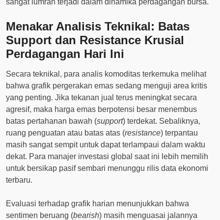
sangat lumrah terjadi dalam dinamika perdagangan bursa.
Menakar Analisis Teknikal: Batas
Support dan Resistance Krusial
Perdagangan Hari Ini
Secara teknikal, para analis komoditas terkemuka melihat
bahwa grafik pergerakan emas sedang menguji area kritis
yang penting. Jika tekanan jual terus meningkat secara
agresif, maka harga emas berpotensi besar menembus
batas pertahanan bawah (
support
) terdekat. Sebaliknya,
ruang penguatan atau batas atas (
resistance
) terpantau
masih sangat sempit untuk dapat terlampaui dalam waktu
dekat. Para manajer investasi global saat ini lebih memilih
untuk bersikap pasif sembari menunggu rilis data ekonomi
terbaru.
Evaluasi terhadap grafik harian menunjukkan bahwa
sentimen beruang (
bearish
) masih menguasai jalannya