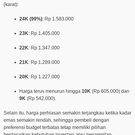
(karat):
24K (99%)
: Rp 1.583.000
23K
: Rp 1.405.000
22K
: Rp 1.347.000
21K
: Rp 1.289.000
20K
: Rp 1.227.000
Harga terus menurun hingga
10K
(Rp 605.000) dan
9K
(Rp 542.000).
Selain itu, harga perhiasan semakin terjangkau ketika kadar
emas semakin rendah, sehingga pembeli dengan
preferensi budget terbatas tetap memiliki pilihan
berdasarkan kebutuhan investasi atau penampilan.