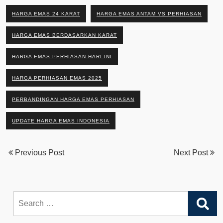
HARGA EMAS 24 KARAT
HARGA EMAS ANTAM VS PERHIASAN
HARGA EMAS BERDASARKAN KARAT
HARGA EMAS PERHIASAN HARI INI
HARGA PERHIASAN EMAS 2025
PERBANDINGAN HARGA EMAS PERHIASAN
UPDATE HARGA EMAS INDONESIA
Previous Post
Next Post
Search
for: