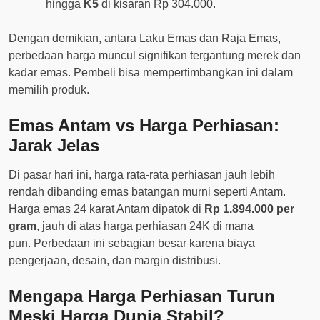
hingga
K5
di kisaran Rp 304.000.
Dengan demikian, antara Laku Emas dan Raja Emas,
perbedaan harga muncul signifikan tergantung merek dan
kadar emas. Pembeli bisa mempertimbangkan ini dalam
memilih produk.
Emas Antam vs Harga Perhiasan:
Jarak Jelas
Di pasar hari ini, harga rata-rata perhiasan jauh lebih
rendah dibanding emas batangan murni seperti Antam.
Harga emas 24 karat Antam dipatok di
Rp 1.894.000 per
gram
, jauh di atas harga perhiasan 24K di mana
pun. Perbedaan ini sebagian besar karena biaya
pengerjaan, desain, dan margin distribusi.
Mengapa Harga Perhiasan Turun
Meski Harga Dunia Stabil?