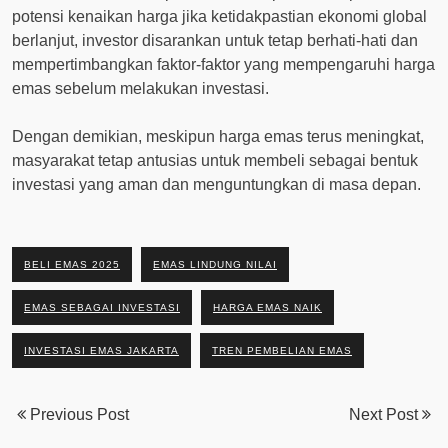
potensi kenaikan harga jika ketidakpastian ekonomi global
berlanjut, investor disarankan untuk tetap berhati-hati dan
mempertimbangkan faktor-faktor yang mempengaruhi harga
emas sebelum melakukan investasi.
Dengan demikian, meskipun harga emas terus meningkat,
masyarakat tetap antusias untuk membeli sebagai bentuk
investasi yang aman dan menguntungkan di masa depan.
BELI EMAS 2025
EMAS LINDUNG NILAI
EMAS SEBAGAI INVESTASI
HARGA EMAS NAIK
INVESTASI EMAS JAKARTA
TREN PEMBELIAN EMAS
Previous Post
Next Post