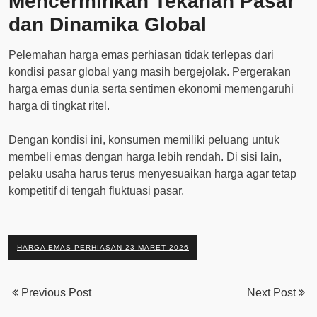
Mencerminkan Tekanan Pasar
dan Dinamika Global
Pelemahan harga emas perhiasan tidak terlepas dari
kondisi pasar global yang masih bergejolak. Pergerakan
harga emas dunia serta sentimen ekonomi memengaruhi
harga di tingkat ritel.
Dengan kondisi ini, konsumen memiliki peluang untuk
membeli emas dengan harga lebih rendah. Di sisi lain,
pelaku usaha harus terus menyesuaikan harga agar tetap
kompetitif di tengah fluktuasi pasar.
HARGA EMAS PERHIASAN 23 MARET 2026
Previous Post
Next Post