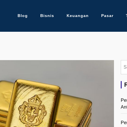
Blog
Bisnis
Keuangan
Pasar
Se
for:
Pe
An
Pe