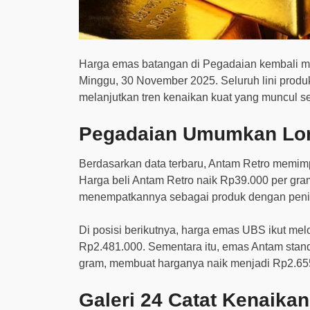
Harga emas batangan di Pegadaian kembali men
Minggu, 30 November 2025. Seluruh lini produk
melanjutkan tren kenaikan kuat yang muncul s
Pegadaian Umumkan Lonj
Berdasarkan data terbaru, Antam Retro memimp
Harga beli Antam Retro naik Rp39.000 per gra
menempatkannya sebagai produk dengan peningk
Di posisi berikutnya, harga emas UBS ikut me
Rp2.481.000. Sementara itu, emas Antam stand
gram, membuat harganya naik menjadi Rp2.65
Galeri 24 Catat Kenaika