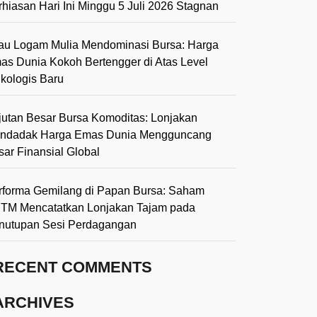
rhiasan Hari Ini Minggu 5 Juli 2026 Stagnan
lau Logam Mulia Mendominasi Bursa: Harga
as Dunia Kokoh Bertengger di Atas Level
ikologis Baru
jutan Besar Bursa Komoditas: Lonjakan
ndadak Harga Emas Dunia Mengguncang
sar Finansial Global
rforma Gemilang di Papan Bursa: Saham
TM Mencatatkan Lonjakan Tajam pada
nutupan Sesi Perdagangan
RECENT COMMENTS
ARCHIVES