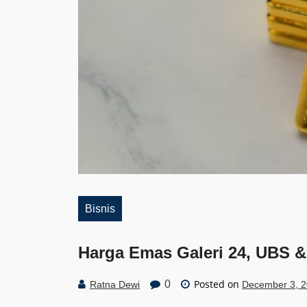
Bisnis
Harga Emas Galeri 24, UBS &
Posted on
0
Ratna Dewi
December 3, 