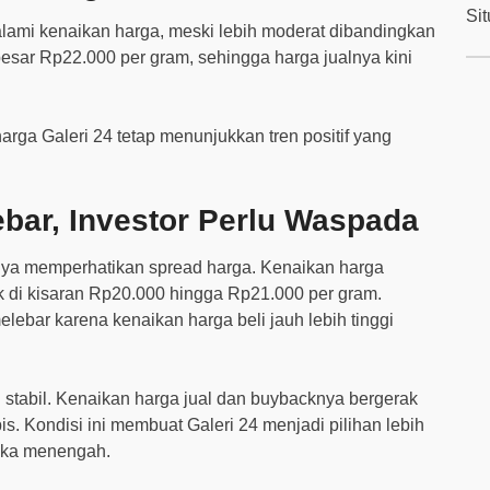
Si
alami kenaikan harga, meski lebih moderat dibandingkan
esar Rp22.000 per gram, sehingga harga jualnya kini
arga Galeri 24 tetap menunjukkan tren positif yang
bar, Investor Perlu Waspada
knya memperhatikan spread harga. Kenaikan harga
ak di kisaran Rp20.000 hingga Rp21.000 per gram.
ebar karena kenaikan harga beli jauh lebih tinggi
ling stabil. Kenaikan harga jual dan buybacknya bergerak
s. Kondisi ini membuat Galeri 24 menjadi pilihan lebih
ngka menengah.