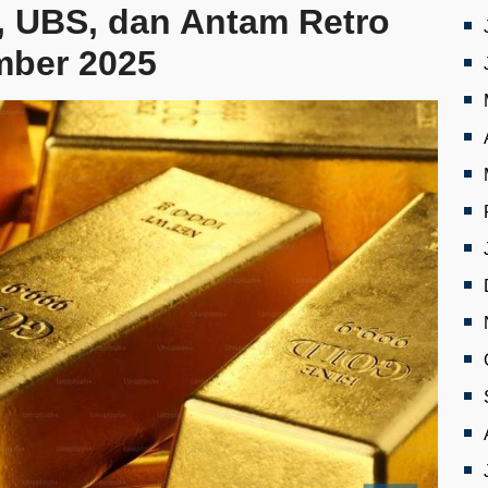
, UBS, dan Antam Retro
mber 2025