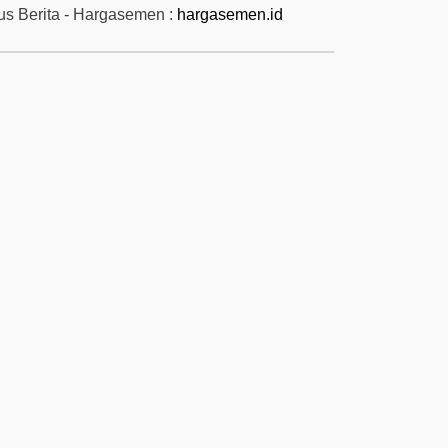
tus Berita - Hargasemen :
hargasemen.id