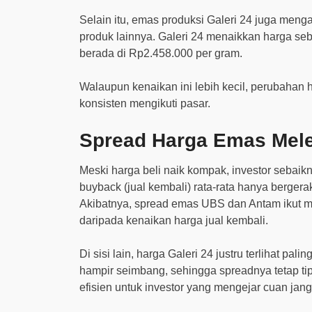
Selain itu, emas produksi Galeri 24 juga meng
produk lainnya. Galeri 24 menaikkan harga seb
berada di Rp2.458.000 per gram.
Walaupun kenaikan ini lebih kecil, perubahan h
konsisten mengikuti pasar.
Spread Harga Emas Mele
Meski harga beli naik kompak, investor sebai
buyback (jual kembali) rata-rata hanya berger
Akibatnya, spread emas UBS dan Antam ikut mel
daripada kenaikan harga jual kembali.
Di sisi lain, harga Galeri 24 justru terlihat pa
hampir seimbang, sehingga spreadnya tetap tipi
efisien untuk investor yang mengejar cuan ja