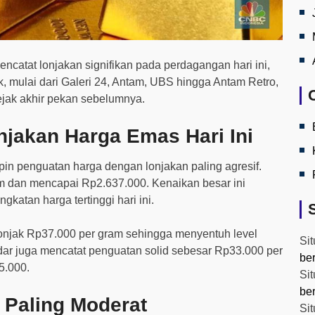
catat lonjakan signifikan pada perdagangan hari ini,
, mulai dari Galeri 24, Antam, UBS hingga Antam Retro,
ejak akhir pekan sebelumnya.
akan Harga Emas Hari Ini
in penguatan harga dengan lonjakan paling agresif.
m dan mencapai Rp2.637.000. Kenaikan besar ini
atan harga tertinggi hari ini.
lonjak Rp37.000 per gram sehingga menyentuh level
Sit
ar juga mencatat penguatan solid sebesar Rp33.000 per
be
5.000.
Sit
be
n Paling Moderat
Sit