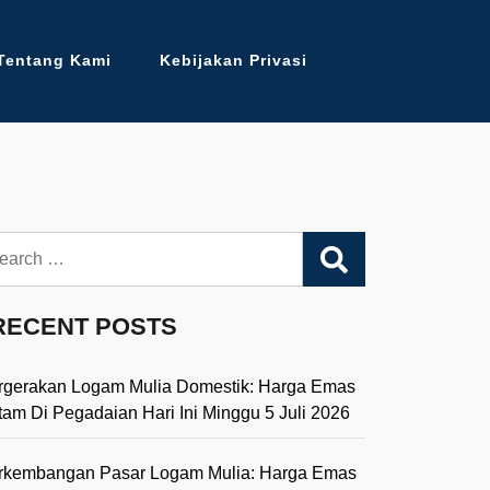
Tentang Kami
Kebijakan Privasi
arch
RECENT POSTS
rgerakan Logam Mulia Domestik: Harga Emas
tam Di Pegadaian Hari Ini Minggu 5 Juli 2026
rkembangan Pasar Logam Mulia: Harga Emas