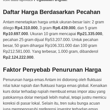
Daftar Harga Berdasarkan Pecahan
Antam menetapkan harga untuk ukuran-besar lain: 2 gram
dilego
Rp4.310.000
, 3 gram
Rp6.439.000
, dan 5 gram
Rp10.697.000
. Ukuran 10 gram mencapai
Rp21.335.000
,
pecahan 25 gram dijual Rp53.207.000. Untuk pecahan
besar, 50 gram dihargai Rp106.331.000 dan 100 gram
Rp212.581.000. Yang terbesar, 1.000 gram, dibanderol
Rp2.124.222.000
.
Faktor Penyebab Penurunan Harga
Penurunan harga emas Antam ini didorong oleh fluktuasi
nilai tukar rupiah dan fluktuasi harga emas global. Kenaikan
kurs dolar terhadap rupiah membuat emas impor atau yang
patokannya dolar menjadi lebih mahal, tetapi justru memicu
koreksi di pasar lokal. Selain itu, tren suku bunga acuan
juga mempengaruhi preferensi investor terhadap emas.