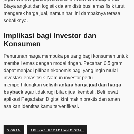
Biaya angkut dan logistik dalam distribusi emas fisik turut
mengerek harga jual, namun hari ini dampaknya terasa
sebaliknya.
Implikasi bagi Investor dan
Konsumen
Penurunan harga membuka peluang bagi konsumen untuk
membeli emas dengan modal ringan. Pecahan 0,5 gram
dapat menjadi pilihan ekonomis bagi yang ingin mulai
investasi emas fisik. Namun investor perlu
memperhitungkan
selisih antara harga jual dan harga
buyback
agar tidak rugi bila dijual kembali. Beli lewat
aplikasi Pegadaian Digital kini makin praktis dan aman
asalkan identitas kamu terverifikasi.
5 GRAM
APLIKASI PEGADAIAN DIGITAL