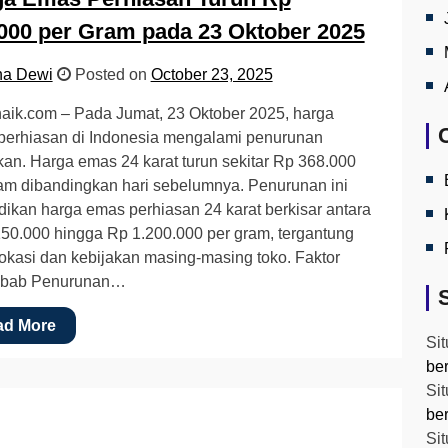
000 per Gram pada 23 Oktober 2025
na Dewi
Posted on
October 23, 2025
aik.com – Pada Jumat, 23 Oktober 2025, harga
perhiasan di Indonesia mengalami penurunan
ikan. Harga emas 24 karat turun sekitar Rp 368.000
am dibandingkan hari sebelumnya. Penurunan ini
ikan harga emas perhiasan 24 karat berkisar antara
50.000 hingga Rp 1.200.000 per gram, tergantung
okasi dan kebijakan masing-masing toko. Faktor
bab Penurunan…
ad More
Sit
be
Sit
be
Sit