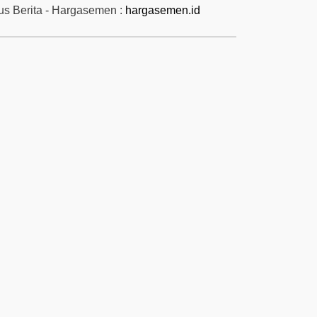
tus Berita - Hargasemen :
hargasemen.id