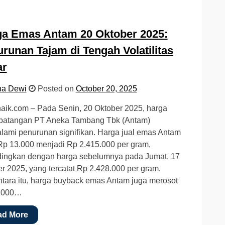
a Emas Antam 20 Oktober 2025:
runan Tajam di Tengah Volatilitas
ar
na Dewi
Posted on
October 20, 2025
aik.com – Pada Senin, 20 Oktober 2025, harga
batangan PT Aneka Tambang Tbk (Antam)
ami penurunan signifikan. Harga jual emas Antam
Rp 13.000 menjadi Rp 2.415.000 per gram,
dingkan dengan harga sebelumnya pada Jumat, 17
r 2025, yang tercatat Rp 2.428.000 per gram.
ara itu, harga buyback emas Antam juga merosot
.000…
ad More