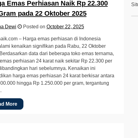
a Emas Perhiasan Naik Rp 22.300
Si
Gram pada 22 Oktober 2025
na Dewi
Posted on
October 22, 2025
aik.com – Harga emas perhiasan di Indonesia
ami kenaikan signifikan pada Rabu, 22 Oktober
Berdasarkan data dari beberapa toko emas ternama,
emas perhiasan 24 karat naik sekitar Rp 22.300 per
ibandingkan hari sebelumnya. Kenaikan ini
ikan harga emas perhiasan 24 karat berkisar antara
00.000 hingga Rp 1.250.000 per gram, tergantung
…
ad More