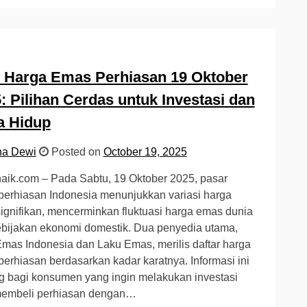
 Harga Emas Perhiasan 19 Oktober
: Pilihan Cerdas untuk Investasi dan
a Hidup
na Dewi
Posted on
October 19, 2025
ik.com – Pada Sabtu, 19 Oktober 2025, pasar
erhiasan Indonesia menunjukkan variasi harga
ignifikan, mencerminkan fluktuasi harga emas dunia
bijakan ekonomi domestik. Dua penyedia utama,
mas Indonesia dan Laku Emas, merilis daftar harga
erhiasan berdasarkan kadar karatnya. Informasi ini
g bagi konsumen yang ingin melakukan investasi
membeli perhiasan dengan…