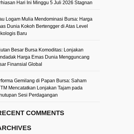
rhiasan Hari Ini Minggu 5 Juli 2026 Stagnan
lau Logam Mulia Mendominasi Bursa: Harga
as Dunia Kokoh Bertengger di Atas Level
ikologis Baru
jutan Besar Bursa Komoditas: Lonjakan
ndadak Harga Emas Dunia Mengguncang
sar Finansial Global
rforma Gemilang di Papan Bursa: Saham
TM Mencatatkan Lonjakan Tajam pada
nutupan Sesi Perdagangan
RECENT COMMENTS
ARCHIVES