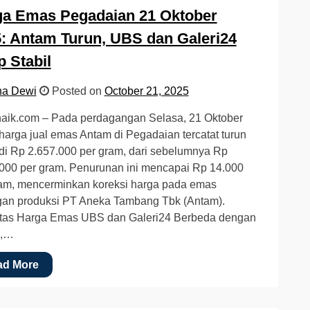
ga Emas Pegadaian 21 Oktober
: Antam Turun, UBS dan Galeri24
p Stabil
na Dewi
Posted on
October 21, 2025
aik.com – Pada perdagangan Selasa, 21 Oktober
harga jual emas Antam di Pegadaian tercatat turun
i Rp 2.657.000 per gram, dari sebelumnya Rp
000 per gram. Penurunan ini mencapai Rp 14.000
ram, mencerminkan koreksi harga pada emas
gan produksi PT Aneka Tambang Tbk (Antam).
litas Harga Emas UBS dan Galeri24 Berbeda dengan
m,…
ad More