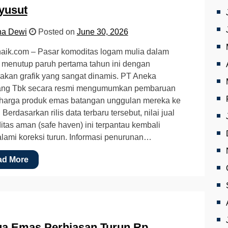
yusut
na Dewi
Posted on
June 30, 2026
aik.com – Pasar komoditas logam mulia dalam
 menutup paruh pertama tahun ini dengan
akan grafik yang sangat dinamis. PT Aneka
ng Tbk secara resmi mengumumkan pembaruan
 harga produk emas batangan unggulan mereka ke
 Berdasarkan rilis data terbaru tersebut, nilai jual
tas aman (safe haven) ini terpantau kembali
ami koreksi turun. Informasi penurunan…
ad More
ga Emas Perhiasan Turun Rp