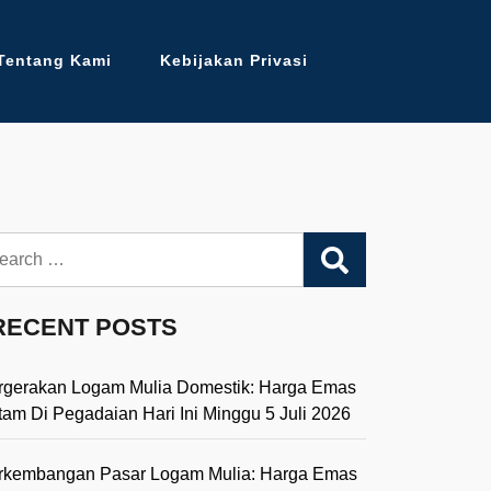
Tentang Kami
Kebijakan Privasi
arch
RECENT POSTS
rgerakan Logam Mulia Domestik: Harga Emas
tam Di Pegadaian Hari Ini Minggu 5 Juli 2026
rkembangan Pasar Logam Mulia: Harga Emas