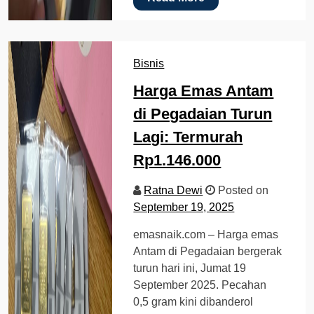
Bisnis
Harga Emas Antam
di Pegadaian Turun
Lagi: Termurah
Rp1.146.000
Ratna Dewi
Posted on
September 19, 2025
emasnaik.com – Harga emas
Antam di Pegadaian bergerak
turun hari ini, Jumat 19
September 2025. Pecahan
0,5 gram kini dibanderol