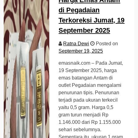
di Pegadaian
Terkoreksi Jumat, 19
September 2025
Ratna Dewi
Posted on
September 19, 2025
emasnaik.com – Pada Jumat,
19 September 2025, harga
emas batangan Antam di
outlet Pegadaian mengalami
penurunan tipis. Penurunan
terjadi pada ukuran terkecil
yaitu 0,5 gram. Harga 0,5
gram turun menjadi Rp
1.146.000 dari Rp 1.155.000
sehari sebelumnya.
Sementara itu, ukuran 1 gram