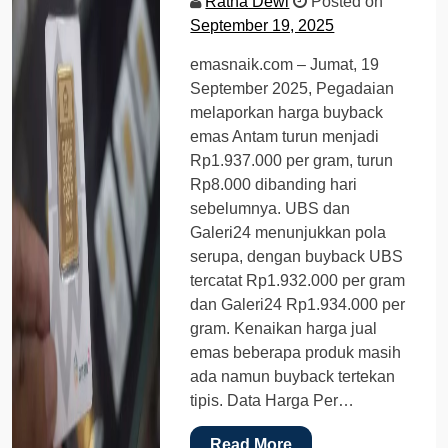
Ratna Dewi
Posted on
September 19, 2025
emasnaik.com – Jumat, 19
September 2025, Pegadaian
melaporkan harga buyback
emas Antam turun menjadi
Rp1.937.000 per gram, turun
Rp8.000 dibanding hari
sebelumnya. UBS dan
Galeri24 menunjukkan pola
serupa, dengan buyback UBS
tercatat Rp1.932.000 per gram
dan Galeri24 Rp1.934.000 per
gram. Kenaikan harga jual
emas beberapa produk masih
ada namun buyback tertekan
tipis. Data Harga Per…
Read More