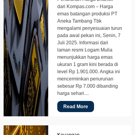
dari Kompas.com – Harga
emas batangan produksi PT
Aneka Tambang Tbk
mengalami penyesuaian turun
pada awal pekan ini, Senin, 7
Juli 2025. Informasi dari
laman resmi Logam Mulia
menunjukkan harga emas
ukuran 1 gram kini berada di
level Rp 1.901.000. Angka ini
mencerminkan penurunan
sebesar Rp 7.000 dibanding
harga sehari…
Read More
Keuangan