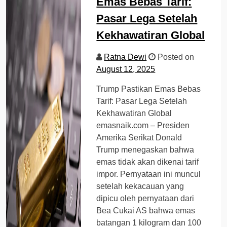
Emas Bebas Tarif:
Pasar Lega Setelah
Kekhawatiran Global
Ratna Dewi
Posted on
August 12, 2025
Trump Pastikan Emas Bebas
Tarif: Pasar Lega Setelah
Kekhawatiran Global
emasnaik.com – Presiden
Amerika Serikat Donald
Trump menegaskan bahwa
emas tidak akan dikenai tarif
impor. Pernyataan ini muncul
setelah kekacauan yang
dipicu oleh pernyataan dari
Bea Cukai AS bahwa emas
batangan 1 kilogram dan 100