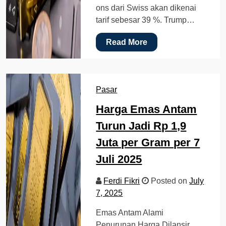
ons dari Swiss akan dikenai
tarif sebesar 39 %. Trump…
Read More
Pasar
Harga Emas Antam
Turun Jadi Rp 1,9
Juta per Gram per 7
Juli 2025
Ferdi Fikri
Posted on
July
7, 2025
Emas Antam Alami
Penurunan Harga Dilansir