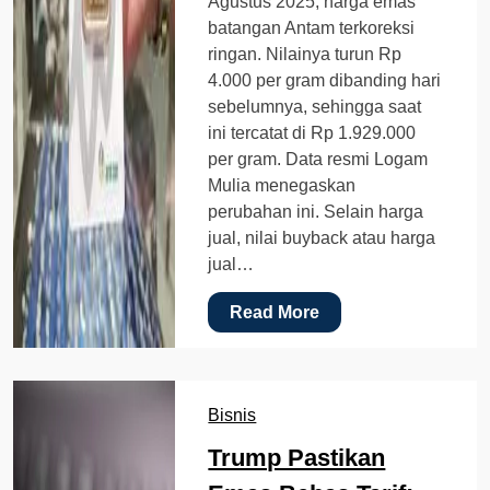
Agustus 2025, harga emas
batangan Antam terkoreksi
ringan. Nilainya turun Rp
4.000 per gram dibanding hari
sebelumnya, sehingga saat
ini tercatat di Rp 1.929.000
per gram. Data resmi Logam
Mulia menegaskan
perubahan ini. Selain harga
jual, nilai buyback atau harga
jual…
Read More
Bisnis
Trump Pastikan