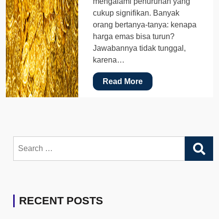
mengalami penurunan yang
cukup signifikan. Banyak
orang bertanya-tanya: kenapa
harga emas bisa turun?
Jawabannya tidak tunggal,
karena…
Read More
Search
for:
RECENT POSTS