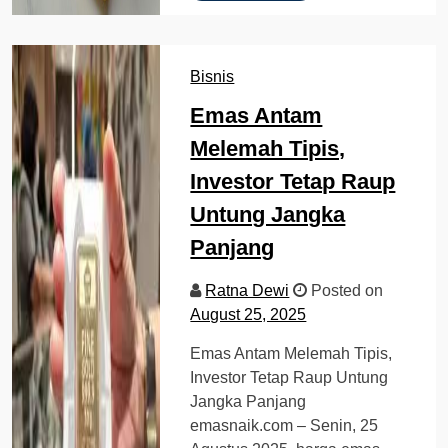
Bisnis
Emas Antam
Melemah Tipis,
Investor Tetap Raup
Untung Jangka
Panjang
Ratna Dewi
Posted on
August 25, 2025
Emas Antam Melemah Tipis,
Investor Tetap Raup Untung
Jangka Panjang
emasnaik.com – Senin, 25