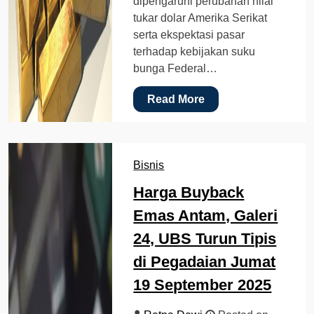
dipengaruhi perubahan nilai
tukar dolar Amerika Serikat
serta ekspektasi pasar
terhadap kebijakan suku
bunga Federal…
Read More
Bisnis
Harga Buyback
Emas Antam, Galeri
24, UBS Turun Tipis
di Pegadaian Jumat
19 September 2025