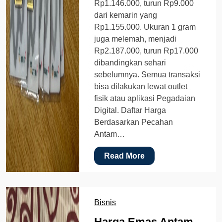
Rp1.146.000, turun Rp9.000
dari kemarin yang
Rp1.155.000. Ukuran 1 gram
juga melemah, menjadi
Rp2.187.000, turun Rp17.000
dibandingkan sehari
sebelumnya. Semua transaksi
bisa dilakukan lewat outlet
fisik atau aplikasi Pegadaian
Digital. Daftar Harga
Berdasarkan Pecahan
Antam…
Read More
Bisnis
Harga Emas Antam