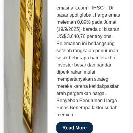
emasnaik.com – IHSG – Di
pasar spot global, harga emas
melemah 0,09% pada Jumat
(19/9/2025), berada di kisaran
US$ 3.640,76 per troy ons.
Pelemahan ini berlangsung
setelah rangkaian penurunan
sejak beberapa hari terakhir.
Investor besar dan bandar
diperkirakan mulai
mempertanyakan strategi
mereka karena ketidakpastian
arah pergerakan harga.
Penyebab Penurunan Harga
Emas Beberapa faktor sudah
memicu…
Read More