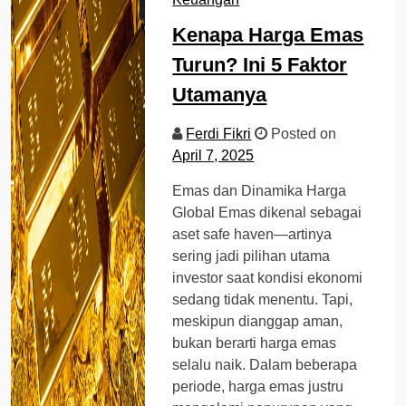
Kenapa Harga Emas
Turun? Ini 5 Faktor
Utamanya
Ferdi Fikri
Posted on
April 7, 2025
Emas dan Dinamika Harga
Global Emas dikenal sebagai
aset safe haven—artinya
sering jadi pilihan utama
investor saat kondisi ekonomi
sedang tidak menentu. Tapi,
meskipun dianggap aman,
bukan berarti harga emas
selalu naik. Dalam beberapa
periode, harga emas justru