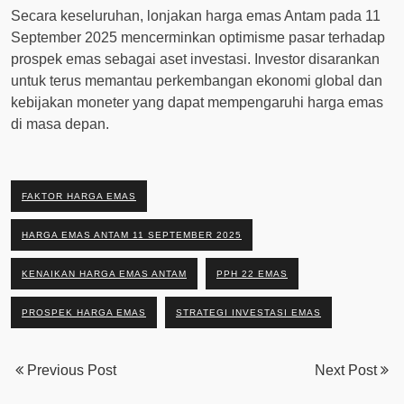
Secara keseluruhan, lonjakan harga emas Antam pada 11
September 2025 mencerminkan optimisme pasar terhadap
prospek emas sebagai aset investasi. Investor disarankan
untuk terus memantau perkembangan ekonomi global dan
kebijakan moneter yang dapat mempengaruhi harga emas
di masa depan.
FAKTOR HARGA EMAS
HARGA EMAS ANTAM 11 SEPTEMBER 2025
KENAIKAN HARGA EMAS ANTAM
PPH 22 EMAS
PROSPEK HARGA EMAS
STRATEGI INVESTASI EMAS
Previous Post
Next Post