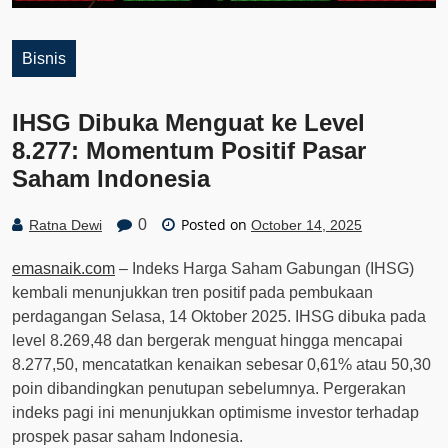
Bisnis
IHSG Dibuka Menguat ke Level
8.277: Momentum Positif Pasar
Saham Indonesia
Posted on
0
Ratna Dewi
October 14, 2025
emasnaik.com
– Indeks Harga Saham Gabungan (IHSG)
kembali menunjukkan tren positif pada pembukaan
perdagangan Selasa, 14 Oktober 2025. IHSG dibuka pada
level 8.269,48 dan bergerak menguat hingga mencapai
8.277,50, mencatatkan kenaikan sebesar 0,61% atau 50,30
poin dibandingkan penutupan sebelumnya. Pergerakan
indeks pagi ini menunjukkan optimisme investor terhadap
prospek pasar saham Indonesia.