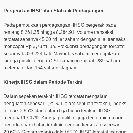
Pergerakan IHSG dan Statistik Perdagangan
Pada pembukaan perdagangan, IHSG bergerak pada
rentang 8.261,35 hingga 8.284,91. Volume transaksi
tercatat sebanyak 5,30 miliar saham dengan nilai transaksi
mencapai Rp 3,73 triliun. Frekuensi perdagangan tercatat
sebanyak 338.224 kali. Mayoritas saham menunjukkan
kinerja positif, dengan 254 saham menguat, 239 saham
melemah, dan 154 saham stagnan.
Kinerja IHSG dalam Periode Terkini
Dalam sepekan terakhir, IHSG tercatat mengalami
penguatan sebesar 1,25%. Dalam sebulan terakhir, indeks
ini naik 3,95%, dan dalam tiga bulan terakhir, IHSG
menguat 17,37%. Kinerja positif ini juga tercermin dalam
periode enam bulan terakhir, dengan kenaikan sebesar
29,62%. Secara year-to-date (YTD), IHSG tercatat menguat