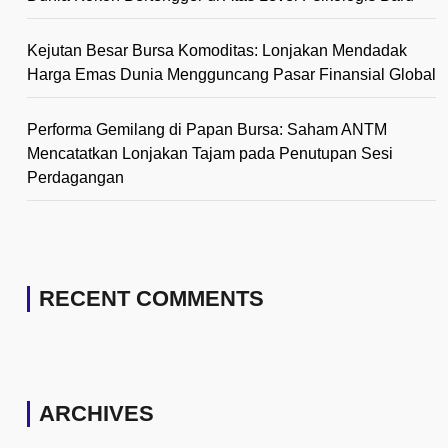
Kejutan Besar Bursa Komoditas: Lonjakan Mendadak
Harga Emas Dunia Mengguncang Pasar Finansial Global
Performa Gemilang di Papan Bursa: Saham ANTM
Mencatatkan Lonjakan Tajam pada Penutupan Sesi
Perdagangan
RECENT COMMENTS
ARCHIVES