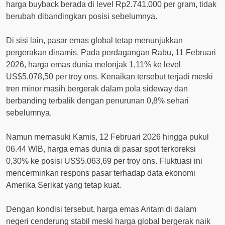
harga buyback berada di level Rp2.741.000 per gram, tidak
berubah dibandingkan posisi sebelumnya.
Di sisi lain, pasar emas global tetap menunjukkan
pergerakan dinamis. Pada perdagangan Rabu, 11 Februari
2026, harga emas dunia melonjak 1,11% ke level
US$5.078,50 per troy ons. Kenaikan tersebut terjadi meski
tren minor masih bergerak dalam pola sideway dan
berbanding terbalik dengan penurunan 0,8% sehari
sebelumnya.
Namun memasuki Kamis, 12 Februari 2026 hingga pukul
06.44 WIB, harga emas dunia di pasar spot terkoreksi
0,30% ke posisi US$5.063,69 per troy ons. Fluktuasi ini
mencerminkan respons pasar terhadap data ekonomi
Amerika Serikat yang tetap kuat.
Dengan kondisi tersebut, harga emas Antam di dalam
negeri cenderung stabil meski harga global bergerak naik