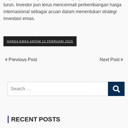
turun. Investor pun terus mencermati perkembangan harga
internasional sebagai acuan dalam menentukan strategi
investasi emas.
HARGA EMAS ANTAM 12 FEBRUARI 2026
Previous Post
Next Post
Search
for:
RECENT POSTS