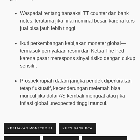
Waspadai rentang transaksi TT counter dan bank
notes, terutama jika nilai nominal besar, karena kurs
jual bisa jauh lebih tinggi.
Ikuti perkembangan kebijakan moneter global—
termasuk pernyataan resmi dari Ketua The Fed—
karena pasar merespons sinyal risiko dengan cukup
sensitif.
Prospek rupiah dalam jangka pendek diperkirakan
tetap fluktuatif, kecenderungan melemah bisa
muncul jika dolar AS kembali menguat atau jika
inflasi global unexpected tinggi muncul.
KEBIJAKAN MONETER BI
KURS BANK BCA