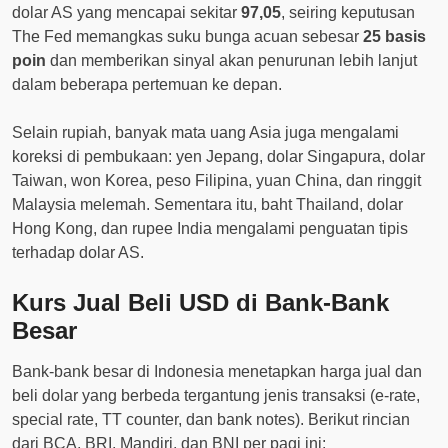
dolar AS yang mencapai sekitar
97,05
, seiring keputusan
The Fed memangkas suku bunga acuan sebesar
25 basis
poin
dan memberikan sinyal akan penurunan lebih lanjut
dalam beberapa pertemuan ke depan.
Selain rupiah, banyak mata uang Asia juga mengalami
koreksi di pembukaan: yen Jepang, dolar Singapura, dolar
Taiwan, won Korea, peso Filipina, yuan China, dan ringgit
Malaysia melemah. Sementara itu, baht Thailand, dolar
Hong Kong, dan rupee India mengalami penguatan tipis
terhadap dolar AS.
Kurs Jual Beli USD di Bank‐Bank
Besar
Bank‐bank besar di Indonesia menetapkan harga jual dan
beli dolar yang berbeda tergantung jenis transaksi (e-rate,
special rate, TT counter, dan bank notes). Berikut rincian
dari BCA, BRI, Mandiri, dan BNI per pagi ini: