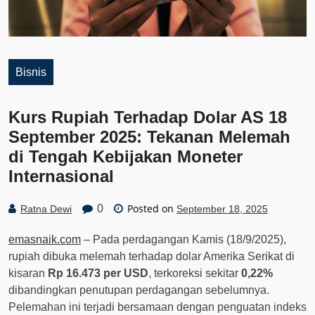
Bisnis
Kurs Rupiah Terhadap Dolar AS 18
September 2025: Tekanan Melemah
di Tengah Kebijakan Moneter
Internasional
Posted on
0
Ratna Dewi
September 18, 2025
emasnaik.com
– Pada perdagangan Kamis (18/9/2025),
rupiah dibuka melemah terhadap dolar Amerika Serikat di
kisaran
Rp 16.473 per USD
, terkoreksi sekitar
0,22%
dibandingkan penutupan perdagangan sebelumnya.
Pelemahan ini terjadi bersamaan dengan penguatan indeks