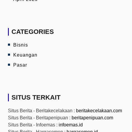
CATEGORIES
Bisnis
Keuangan
Pasar
SITUS TERKAIT
Situs Berita - Beritakecelakaan :
beritakecelakaan.com
Situs Berita - Beritapenipuan :
beritapenipuan.com
Situs Berita - Infoemas :
infoemas.id
Situs Berita - Hargasemen :
hargasemen.id