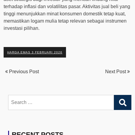
terhadap inflasi dan volatilitas pasar. Aktivitas jual beli yang
tinggi menunjukkan minat konsumen domestik tetap kuat,
memastikan logam mulia tetap relevan sebagai instrumen
investasi pilihan.
HARGA EMAS 3 FEBRUARI 2026
Previous Post
Next Post
Search
for:
RECENT POSTS