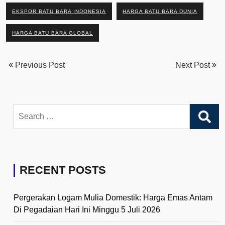
EKSPOR BATU BARA INDONESIA
HARGA BATU BARA DUNIA
HARGA BATU BARA GLOBAL
Previous Post
Next Post
Search
for:
RECENT POSTS
Pergerakan Logam Mulia Domestik: Harga Emas Antam
Di Pegadaian Hari Ini Minggu 5 Juli 2026