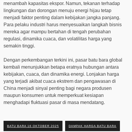
menambah kapasitas ekspor. Namun, tekanan terhadap
lingkungan dan dorongan menuju energi hijau tetap
menjadi faktor penting dalam kebijakan jangka panjang.
Para pelaku industri harus menyesuaikan langkah bisnis
mereka agar mampu bertahan di tengah perubahan
regulasi, dinamika cuaca, dan volatilitas harga yang
semakin tinggi.
Dengan perkembangan terkini ini, pasar batu bara global
kembali menunjukkan betapa eratnya hubungan antara
kebijakan, cuaca, dan dinamika energi. Lonjakan harga
yang terjadi akibat cuaca ekstrem dan pengawasan di
China menjadi sinyal penting bagi negara produsen
maupun konsumen untuk memperkuat kesiapan
menghadapi fluktuasi pasar di masa mendatang.
BATU BARA 16 OKTOBER 2025
DAMPAK HARGA BATU BARA