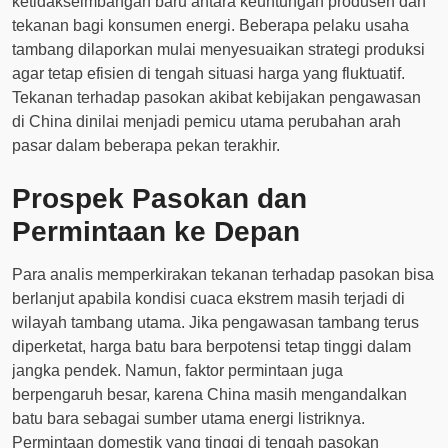
ketidakseimbangan baru antara keuntungan produsen dan
tekanan bagi konsumen energi. Beberapa pelaku usaha
tambang dilaporkan mulai menyesuaikan strategi produksi
agar tetap efisien di tengah situasi harga yang fluktuatif.
Tekanan terhadap pasokan akibat kebijakan pengawasan
di China dinilai menjadi pemicu utama perubahan arah
pasar dalam beberapa pekan terakhir.
Prospek Pasokan dan
Permintaan ke Depan
Para analis memperkirakan tekanan terhadap pasokan bisa
berlanjut apabila kondisi cuaca ekstrem masih terjadi di
wilayah tambang utama. Jika pengawasan tambang terus
diperketat, harga batu bara berpotensi tetap tinggi dalam
jangka pendek. Namun, faktor permintaan juga
berpengaruh besar, karena China masih mengandalkan
batu bara sebagai sumber utama energi listriknya.
Permintaan domestik yang tinggi di tengah pasokan