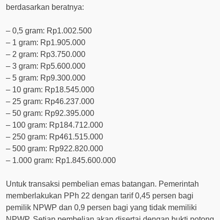
berdasarkan beratnya:
– 0,5 gram: Rp1.002.500
– 1 gram: Rp1.905.000
– 2 gram: Rp3.750.000
– 3 gram: Rp5.600.000
– 5 gram: Rp9.300.000
– 10 gram: Rp18.545.000
– 25 gram: Rp46.237.000
– 50 gram: Rp92.395.000
– 100 gram: Rp184.712.000
– 250 gram: Rp461.515.000
– 500 gram: Rp922.820.000
– 1.000 gram: Rp1.845.600.000
Untuk transaksi pembelian emas batangan. Pemerintah
memberlakukan PPh 22 dengan tarif 0,45 persen bagi
pemilik NPWP dan 0,9 persen bagi yang tidak memiliki
NPWP. Setiap pembelian akan disertai dengan bukti potong