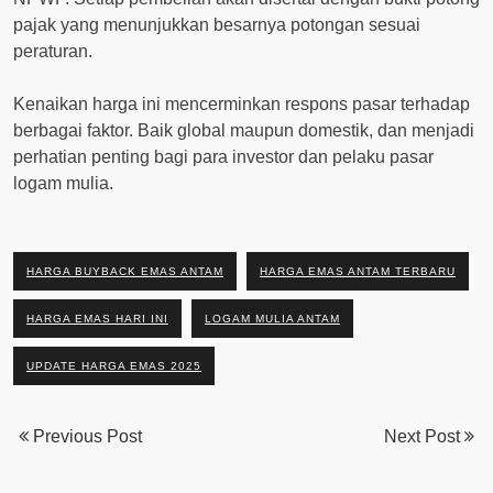
pajak yang menunjukkan besarnya potongan sesuai
peraturan.
Kenaikan harga ini mencerminkan respons pasar terhadap
berbagai faktor. Baik global maupun domestik, dan menjadi
perhatian penting bagi para investor dan pelaku pasar
logam mulia.
HARGA BUYBACK EMAS ANTAM
HARGA EMAS ANTAM TERBARU
HARGA EMAS HARI INI
LOGAM MULIA ANTAM
UPDATE HARGA EMAS 2025
Previous Post
Next Post