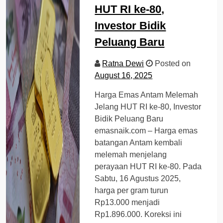
HUT RI ke-80,
Investor Bidik
Peluang Baru
Ratna Dewi
Posted on
August 16, 2025
Harga Emas Antam Melemah
Jelang HUT RI ke-80, Investor
Bidik Peluang Baru
emasnaik.com – Harga emas
batangan Antam kembali
melemah menjelang
perayaan HUT RI ke-80. Pada
Sabtu, 16 Agustus 2025,
harga per gram turun
Rp13.000 menjadi
Rp1.896.000. Koreksi ini