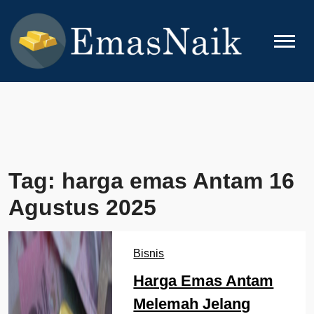
Skip
to
content
EMASNAIK
Topik Seputar Emas
Tag:
harga emas Antam 16
Agustus 2025
Bisnis
Harga Emas Antam
Melemah Jelang