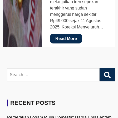
melanjutkan tren sepekan
terakhir yang sudah
menggerus harga sekitar
Rp49.000 sejak 11 Agustus
2025. Koreksi Menyeluruh…
Read More
Search
for:
RECENT POSTS
Pergerakan Logam Mulia Domestik: Harga Emas Antam