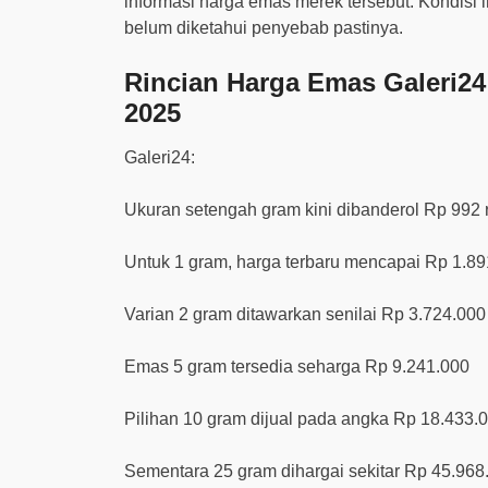
informasi harga emas merek tersebut. Kondisi 
belum diketahui penyebab pastinya.
Rincian Harga Emas Galeri24
2025
Galeri24:
Ukuran setengah gram kini dibanderol Rp 992 
Untuk 1 gram, harga terbaru mencapai Rp 1.8
Varian 2 gram ditawarkan senilai Rp 3.724.000
Emas 5 gram tersedia seharga Rp 9.241.000
Pilihan 10 gram dijual pada angka Rp 18.433.
Sementara 25 gram dihargai sekitar Rp 45.968