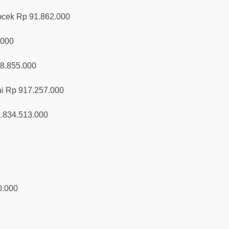
kocek Rp 91.862.000
.000
58.855.000
i Rp 917.257.000
1.834.513.000
0.000