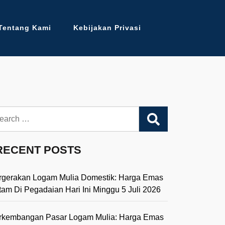
Tentang Kami
Kebijakan Privasi
arch
RECENT POSTS
rgerakan Logam Mulia Domestik: Harga Emas
tam Di Pegadaian Hari Ini Minggu 5 Juli 2026
rkembangan Pasar Logam Mulia: Harga Emas