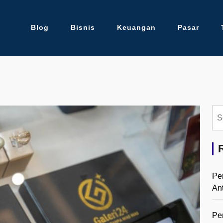
Blog
Bisnis
Keuangan
Pasar
Se
for:
Pe
An
Pe