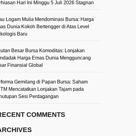
rhiasan Hari Ini Minggu 5 Juli 2026 Stagnan
lau Logam Mulia Mendominasi Bursa: Harga
as Dunia Kokoh Bertengger di Atas Level
ikologis Baru
jutan Besar Bursa Komoditas: Lonjakan
ndadak Harga Emas Dunia Mengguncang
sar Finansial Global
rforma Gemilang di Papan Bursa: Saham
TM Mencatatkan Lonjakan Tajam pada
nutupan Sesi Perdagangan
RECENT COMMENTS
ARCHIVES