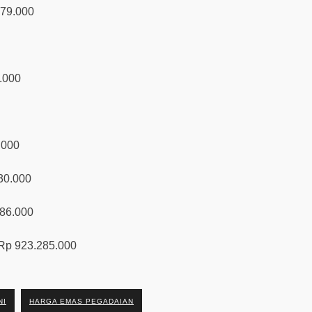
779.000
.000
.000
30.000
186.000
 Rp 923.285.000
NI
HARGA EMAS PEGADAIAN