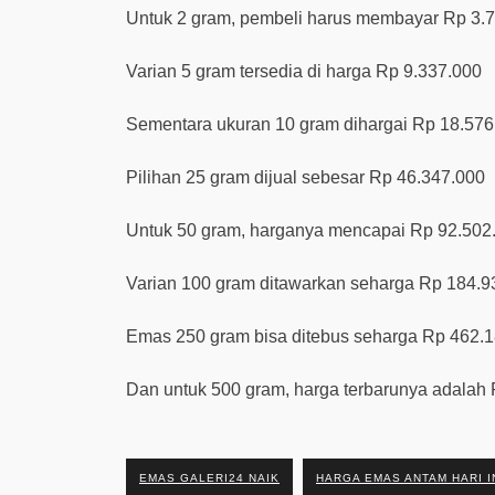
Untuk 2 gram, pembeli harus membayar Rp 3.
Varian 5 gram tersedia di harga Rp 9.337.000
Sementara ukuran 10 gram dihargai Rp 18.576
Pilihan 25 gram dijual sebesar Rp 46.347.000
Untuk 50 gram, harganya mencapai Rp 92.502
Varian 100 gram ditawarkan seharga Rp 184.9
Emas 250 gram bisa ditebus seharga Rp 462.
Dan untuk 500 gram, harga terbarunya adalah
EMAS GALERI24 NAIK
HARGA EMAS ANTAM HARI I