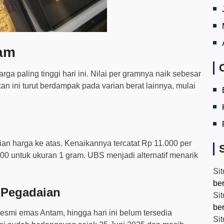
jam
a paling tinggi hari ini. Nilai per gramnya naik sebesar
an ini turut berdampak pada varian berat lainnya, mulai
n harga ke atas. Kenaikannya tercatat Rp 11.000 per
00 untuk ukuran 1 gram. UBS menjadi alternatif menarik
Sit
be
 Pegadaian
Sit
be
esmi emas Antam, hingga hari ini belum tersedia
Sit