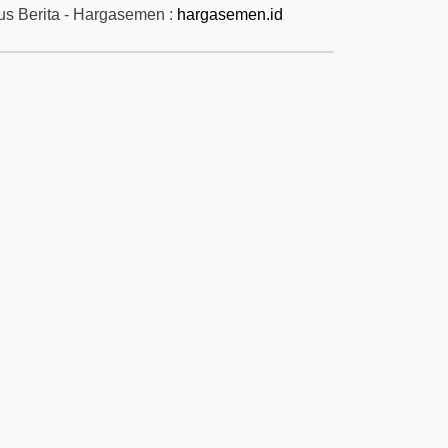
tus Berita - Hargasemen :
hargasemen.id