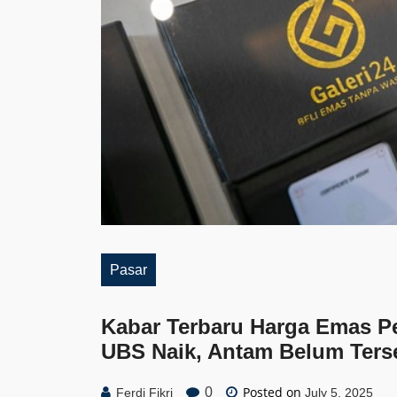
Pasar
Kabar Terbaru Harga Emas Pe
UBS Naik, Antam Belum Ters
Posted on
0
Ferdi Fikri
July 5, 2025