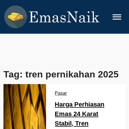
Skip
to
content
EMASNAIK
Topik Seputar Emas
Tag:
tren pernikahan 2025
Pasar
Harga Perhiasan
Emas 24 Karat
Stabil, Tren