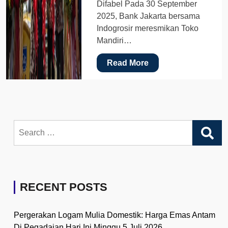
Difabel Pada 30 September
2025, Bank Jakarta bersama
Indogrosir meresmikan Toko
Mandiri…
Read More
Search
for:
RECENT POSTS
Pergerakan Logam Mulia Domestik: Harga Emas Antam
Di Pegadaian Hari Ini Minggu 5 Juli 2026