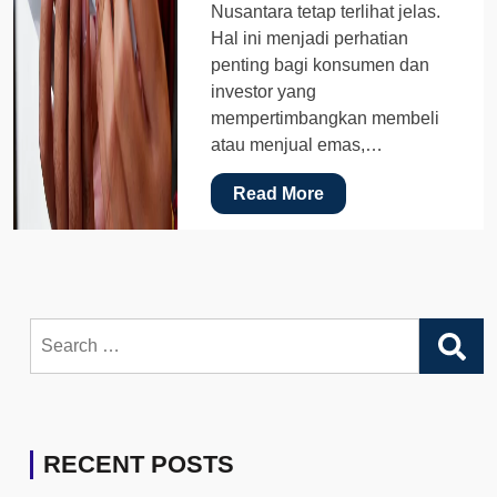
Nusantara tetap terlihat jelas.
Hal ini menjadi perhatian
penting bagi konsumen dan
investor yang
mempertimbangkan membeli
atau menjual emas,…
Read More
Search
for:
RECENT POSTS