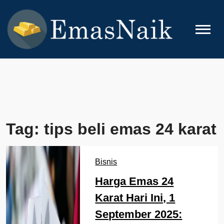
Skip
to
content
EMASNAIK
Topik Seputar Emas
Tag:
tips beli emas 24 karat
Bisnis
Harga Emas 24
Karat Hari Ini, 1
September 2025: