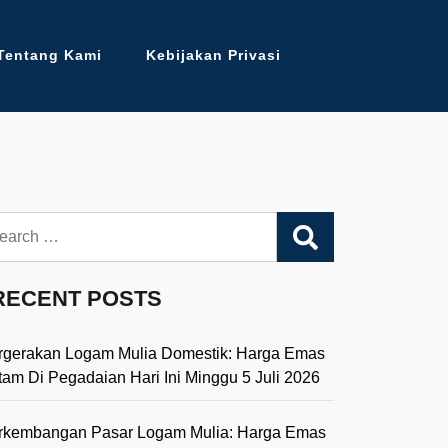
Tentang Kami
Kebijakan Privasi
arch
RECENT POSTS
rgerakan Logam Mulia Domestik: Harga Emas
tam Di Pegadaian Hari Ini Minggu 5 Juli 2026
rkembangan Pasar Logam Mulia: Harga Emas