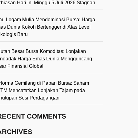
rhiasan Hari Ini Minggu 5 Juli 2026 Stagnan
lau Logam Mulia Mendominasi Bursa: Harga
as Dunia Kokoh Bertengger di Atas Level
ikologis Baru
jutan Besar Bursa Komoditas: Lonjakan
ndadak Harga Emas Dunia Mengguncang
sar Finansial Global
rforma Gemilang di Papan Bursa: Saham
TM Mencatatkan Lonjakan Tajam pada
nutupan Sesi Perdagangan
RECENT COMMENTS
ARCHIVES