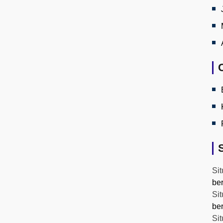
Sit
be
Sit
be
Sit