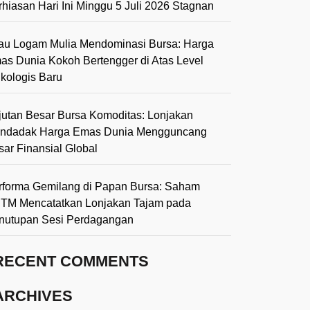
rhiasan Hari Ini Minggu 5 Juli 2026 Stagnan
lau Logam Mulia Mendominasi Bursa: Harga
as Dunia Kokoh Bertengger di Atas Level
ikologis Baru
jutan Besar Bursa Komoditas: Lonjakan
ndadak Harga Emas Dunia Mengguncang
sar Finansial Global
rforma Gemilang di Papan Bursa: Saham
TM Mencatatkan Lonjakan Tajam pada
nutupan Sesi Perdagangan
RECENT COMMENTS
ARCHIVES