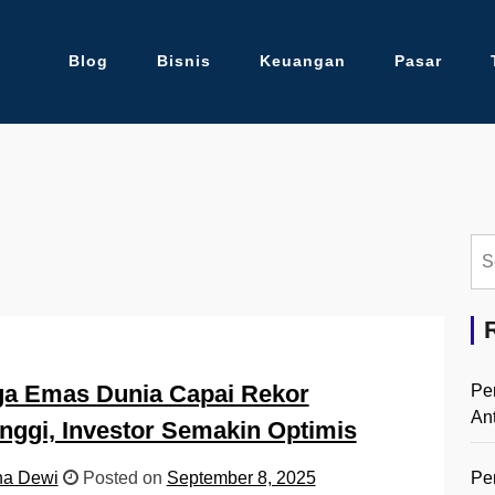
Blog
Bisnis
Keuangan
Pasar
Se
for:
ga Emas Dunia Capai Rekor
Pe
An
inggi, Investor Semakin Optimis
Pe
na Dewi
Posted on
September 8, 2025