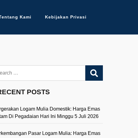
Tentang Kami
Kebijakan Privasi
arch
RECENT POSTS
rgerakan Logam Mulia Domestik: Harga Emas
tam Di Pegadaian Hari Ini Minggu 5 Juli 2026
rkembangan Pasar Logam Mulia: Harga Emas