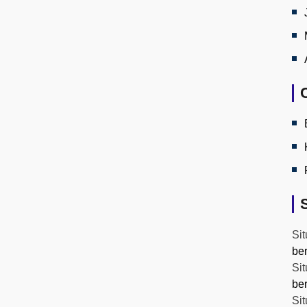
Sit
be
Sit
be
Sit