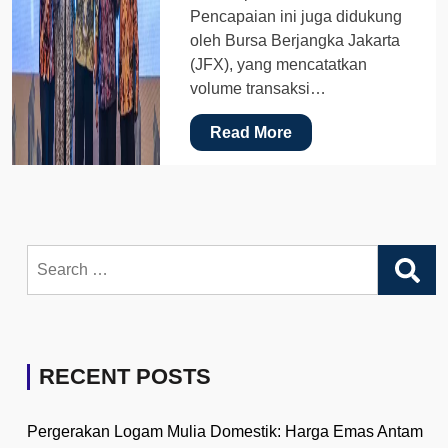
Pencapaian ini juga didukung
oleh Bursa Berjangka Jakarta
(JFX), yang mencatatkan
volume transaksi…
Read More
Search
for:
RECENT POSTS
Pergerakan Logam Mulia Domestik: Harga Emas Antam